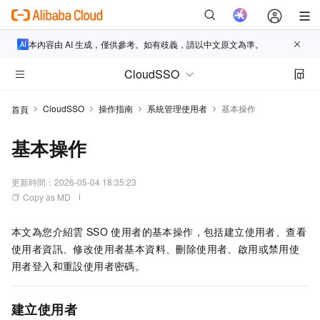
本內容由 AI 生成，僅供參考。如有歧義，請以中文原文為準。
CloudSSO
CloudSSO
操作指南
系統管理使用者
基本操作
首頁
基本操作
更新時間：
2026-05-04 18:35:23
Copy as MD
本文為您介紹雲
SSO
使用者的基本操作，包括建立使用者、查看
使用者資訊、修改使用者基本資料、刪除使用者、啟用或禁用使
用者登入和重設使用者密碼。
建立使用者