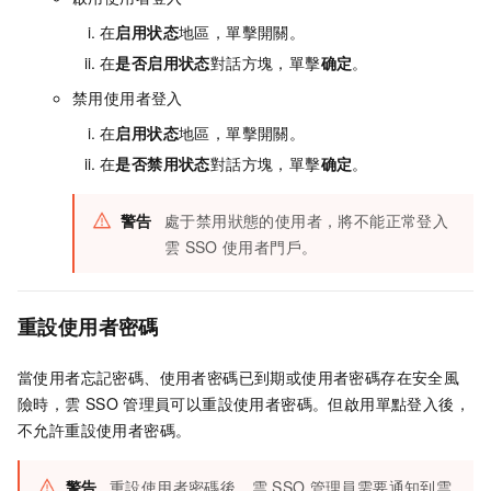
在
启用状态
地區，單擊開關。
在
是否启用状态
對話方塊，單擊
确定
。
禁用使用者登入
在
启用状态
地區，單擊開關。
在
是否禁用状态
對話方塊，單擊
确定
。
警告
處于禁用狀態的使用者，將不能正常登入
雲
SSO
使用者門戶。
重設使用者密碼
當使用者忘記密碼、使用者密碼已到期或使用者密碼存在安全風
險時，雲
SSO
管理員可以重設使用者密碼。但啟用單點登入後，
不允許重設使用者密碼。
警告
重設使用者密碼後，雲
SSO
管理員需要通知到雲