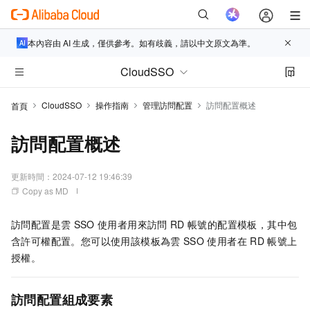
本內容由 AI 生成，僅供參考。如有歧義，請以中文原文為準。
CloudSSO
CloudSSO
操作指南
管理訪問配置
訪問配置概述
首頁
訪問配置概述
更新時間：
2024-07-12 19:46:39
Copy as MD
訪問配置是雲
SSO
使用者用來訪問
RD
帳號的配置模板，其中包
含許可權配置。您可以使用該模板為雲
SSO
使用者在
RD
帳號上
授權。
訪問配置組成要素