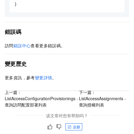
}
錯誤碼
訪問
錯誤中心
查看更多錯誤碼。
變更歷史
更多資訊，參考
變更詳情
。
上一篇：
下一篇：
ListAccessConfigurationProvisionings -
ListAccessAssignments -
查詢訪問配置部署列表
查詢授權列表
该文章对您有帮助吗？
反饋