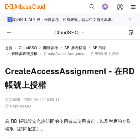
本內容由 AI 生成，僅供參考。如有歧義，請以中文原文為準。
CloudSSO
CloudSSO
開發參考
API 參考指南
API目錄
首頁
管理多帳號授權
CreateAccessAssignment - 在RD帳號上授權
CreateAccessAssignment - 在RD
帳號上授權
更新時間：
2026-04-20 19:09:11
Copy as MD
為
RD
帳號設定允許訪問的使用者或使用者組，以及對應的存取
權限（訪問配置）。