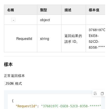
名稱
類型
描述
樣本值
object
3768197C-
返回結果的
E6E8-
RequestId
string
請求 ID。
52CD-
8358-*****
樣本
正常返回樣本
格式
JSON
{
"RequestId"
:
"3768197C-E6E8-52CD-8358-*****"