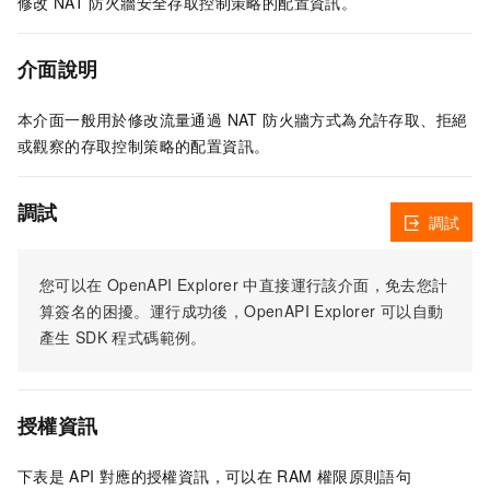
修改
NAT
防火牆安全存取控制策略的配置資訊。
介面說明
本介面一般用於修改流量通過 NAT 防火牆方式為允許存取、拒絕
或觀察的存取控制策略的配置資訊。
調試
調試
您可以在
OpenAPI Explorer
中直接運行該介面，免去您計
算簽名的困擾。運行成功後，OpenAPI Explorer
可以自動
產生
SDK
程式碼範例。
授權資訊
下表是
API
對應的授權資訊，可以在
RAM
權限原則語句