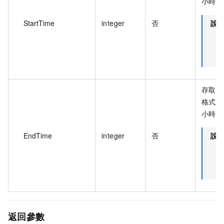
小時。
StartTime
integer
否
說
存取控
格式表
小時。
EndTime
integer
否
說
返回參數