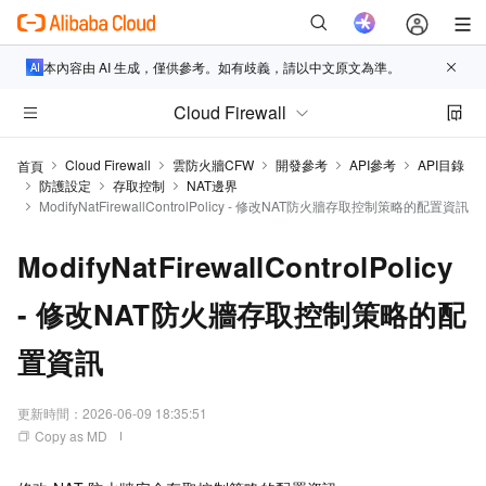
本內容由 AI 生成，僅供參考。如有歧義，請以中文原文為準。
Cloud Firewall
Cloud Firewall
雲防火牆CFW
開發參考
API參考
API目錄
首頁
防護設定
存取控制
NAT邊界
ModifyNatFirewallControlPolicy - 修改NAT防火牆存取控制策略的配置資訊
ModifyNatFirewallControlPolicy
- 修改NAT防火牆存取控制策略的配
置資訊
更新時間：
2026-06-09 18:35:51
Copy as MD