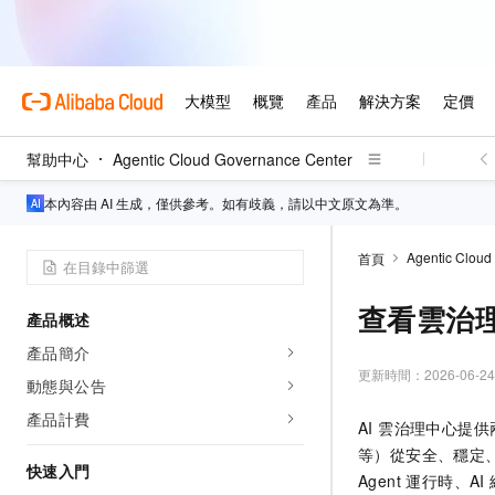
幫助中心
Agentic Cloud Governance Center
本內容由 AI 生成，僅供參考。如有歧義，請以中文原文為準。
Agentic Cloud
首頁
查看雲治
產品概述
產品簡介
更新時間：
2026-06-24
動態與公告
產品計費
AI 雲治理中心提
等）從安全、穩定
快速入門
Agent 運行時