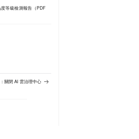
熟度等級檢測報告（PDF
：
關閉 AI 雲治理中心