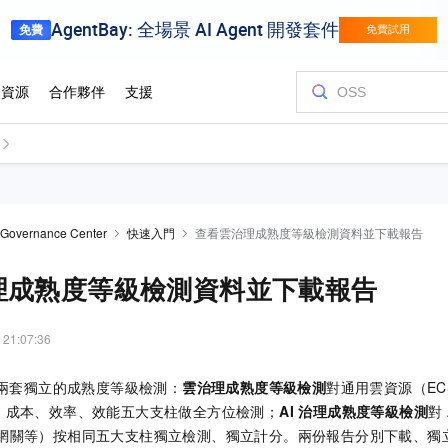
 Governance Center
快速入門
查看雲治理成熟度等級檢測資料並下載報告
理成熟度等級檢測資料並下載報告
 21:07:36
供兩套獨立的成熟度等級檢測：
雲治理成熟度等級檢測
對通用雲資源（ECS
、成本、效率、效能五大支柱做全方位檢測；
AI 治理成熟度等級檢測
對
、AI 網關等）按相同五大支柱獨立檢測、獨立計分。兩份報告分別下載、獨