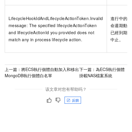
LifecycleHookIdAndLifecycleActionToken.Invalid
進行中的生
message: The specified lifecycleActionToken
命週期動作
and lifecycleActionId you provided does not
已經到期或
match any in process lifecycle action.
中止。
上一篇：
將ECS執行個體自動加入和移出
下一篇：
為ECS執行個體
MongoDB執行個體白名單
掛載NAS檔案系統
该文章对您有帮助吗？
反饋