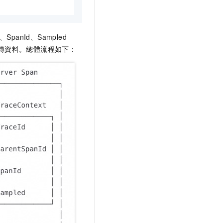
Id、SpanId、Sampled
傳資料。總體流程如下：