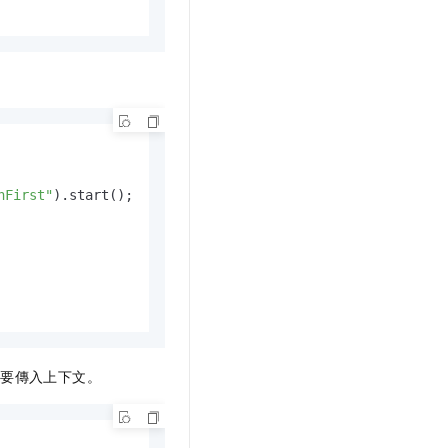
nFirst"
).start();

需要傳入上下文。