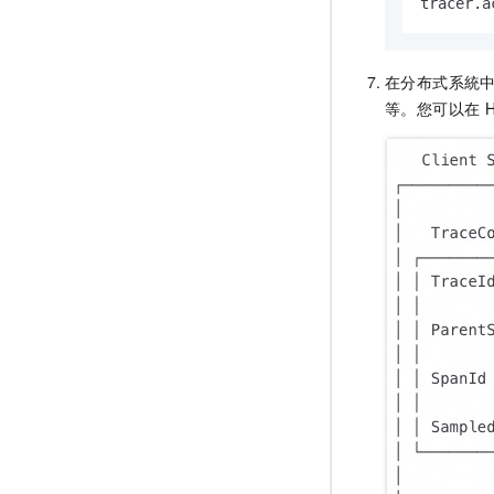
tracer.a
在分布式系統
等。您可以在