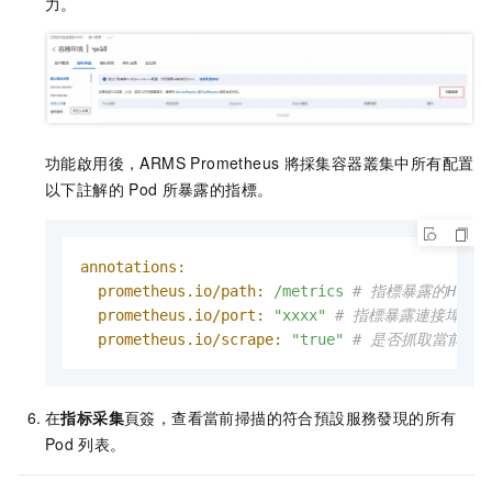
力。
功能啟用後，ARMS Prometheus
將採集容器叢集中所有配置
以下註解的
Pod
所暴露的指標。
annotations:
prometheus.io/path:
/metrics
# 指標暴露的HTTP 
prometheus.io/port:
"xxxx"
# 指標暴露連接埠。
prometheus.io/scrape:
"true"
# 是否抓取當前Po
在
指标采集
頁簽，查看當前掃描的符合預設服務發現的所有
Pod
列表。