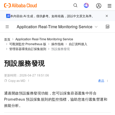
本內容由 AI 生成，僅供參考。如有歧義，請以中文原文為準。
Application Real-Time Monitoring Service
Application Real-Time Monitoring Service
首頁
可觀測監控 Prometheus 版
操作指南
自訂資料接入
管理容器環境自訂採集規則
預設服務發現
預設服務發現
更新時間：
2026-04-27 19:51:06
Copy as MD
產品
通過開啟預設服務發現功能，您可以採集容器叢集中符合
Prometheus
預設採集規則的監控指標，協助您進行叢集營運和
效能分析。