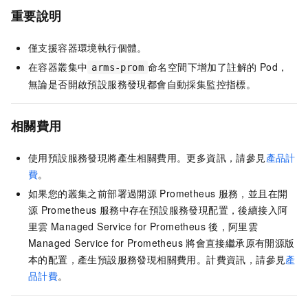
重要說明
僅支援容器環境執行個體。
在容器叢集中
命名空間下增加了註解的 Pod，
arms-prom
無論是否開啟預設服務發現都會自動採集監控指標。
相關費用
使用預設服務發現將產生相關費用。更多資訊，請參見
產品計
費
。
如果您的叢集之前部署過開源
Prometheus
服務，並且在開
源
Prometheus
服務中存在預設服務發現配置，後續接入阿
里雲
Managed Service for Prometheus
後，阿里雲
Managed Service for Prometheus
將會直接繼承原有開源版
本的配置，產生預設服務發現相關費用。
計費資訊，請參見
產
品計費
。