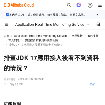
本內容由 AI 生成，僅供參考。如有歧義，請以中文原文為準。
Application Real-Time Monitoring Service
Application Real-Time Monitoring Service
應用監控
服務支援
首頁
常見問題
無監控資料或資料缺失相關
排查JDK 17應用接入後看不到資料的情況？
排查JDK 17應用接入後看不到資料
的情況？
更新時間：
2024-08-06 20:03:41
Copy as MD
產品
可能原因