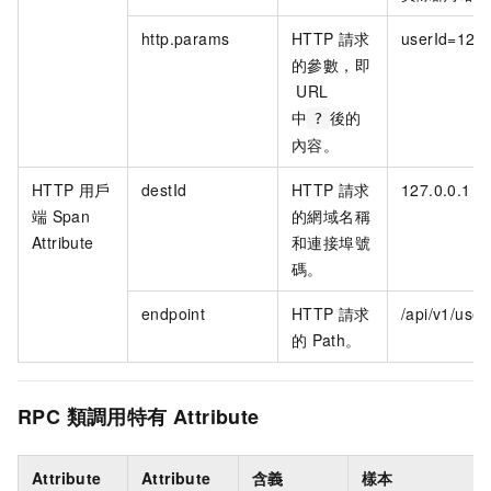
http.params
HTTP
請求
userId=123
的參數，即
URL
中
後的
?
內容。
HTTP
用戶
destId
HTTP
請求
127.0.0.1
端
Span
的網域名稱
Attribute
和連接埠號
碼。
endpoint
HTTP
請求
/api/v1/user
的
Path。
RPC
類調用特有
Attribute
Attribute
Attribute
含義
樣本