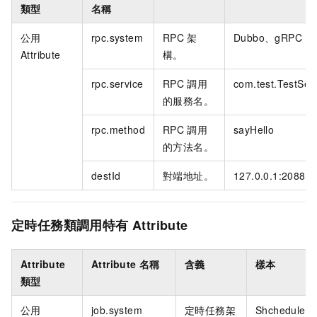
類型
名稱
公用
rpc.system
RPC
架
Dubbo、gRPC
Attribute
構。
rpc.service
RPC
調用
com.test.TestSer
的服務名。
rpc.method
RPC
調用
sayHello
的方法名。
destId
對端地址。
127.0.0.1:20880
定時任務類調用特有
Attribute
Attribute
Attribute
名稱
含義
樣本
類型
公用
job.system
定時任務架
Shcheduler