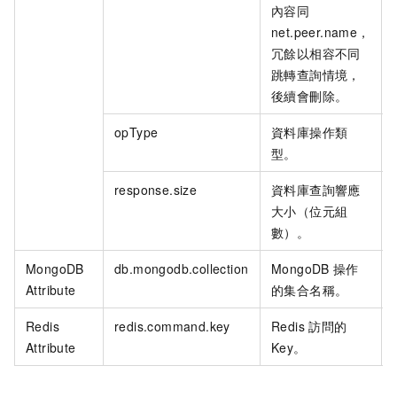
內容同
net.peer.name，
冗餘以相容不同
跳轉查詢情境，
後續會刪除。
opType
資料庫操作類
型。
response.size
資料庫查詢響應
大小（位元組
數）。
MongoDB
db.mongodb.collection
MongoDB
操作
Attribute
的集合名稱。
Redis
redis.command.key
Redis
訪問的
Attribute
Key。