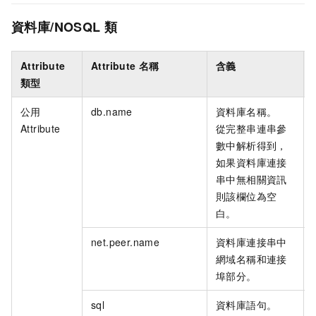
資料庫/NOSQL
類
Attribute
Attribute
名稱
含義
類型
公用
db.name
資料庫名稱。
Attribute
從完整串連串參
數中解析得到，
如果資料庫連接
串中無相關資訊
則該欄位為空
白。
net.peer.name
資料庫連接串中
網域名稱和連接
埠部分。
sql
資料庫語句。