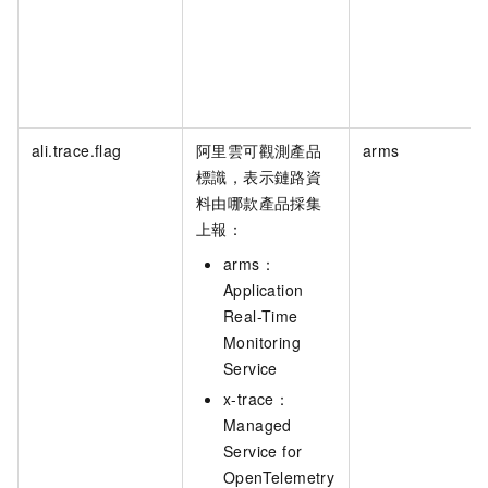
ali.trace.flag
阿里雲可觀測產品
arms
標識，表示鏈路資
料由哪款產品採集
上報：
arms：
Application
Real-Time
Monitoring
Service
x-trace：
Managed
Service for
OpenTelemetry