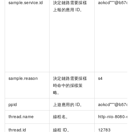
sample.service.id
決定鏈路需要採樣
aokcd***@b57c44
上報的應用
ID。
sample.reason
決定鏈路需要採樣
s4
時命中的採樣策
略。
ppid
上遊應用的
ID。
aokcd***@b57c44
thread.name
線程名。
http-nio-8080-ex
thread.id
線程
ID。
12783