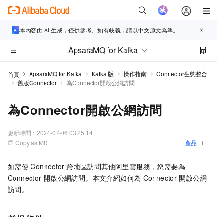
本內容由 AI 生成，僅供參考。如有歧義，請以中文原文為準。
ApsaraMQ for Kafka
ApsaraMQ for Kafka
Kafka 版
操作指南
Connector生態整合
首頁
舊版Connector
為Connector開啟公網訪問
為Connector開啟公網訪問
更新時間：
2024-07-06 03:25:14
Copy as MD
產品
如需使
Connector
跨地區訪問其他阿里雲服務，您需要為
Connector
開啟公網訪問。本文介紹如何為
Connector
開啟公網
訪問。