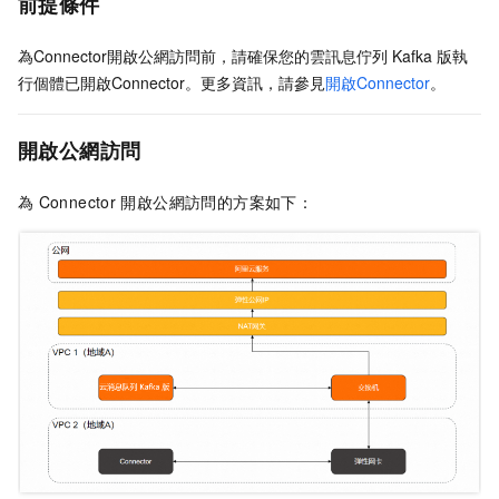
前提條件
為Connector開啟公網訪問前，請確保您的
雲訊息佇列 Kafka 版
執
行個體已開啟Connector。更多資訊，請參見
開啟Connector
。
開啟公網訪問
為
Connector
開啟公網訪問的方案如下：