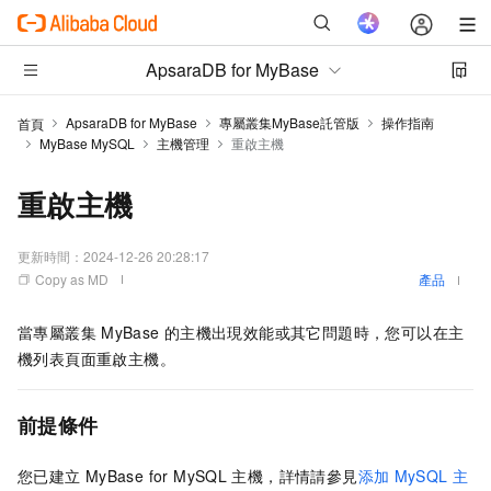
ApsaraDB for MyBase
ApsaraDB for MyBase
專屬叢集MyBase託管版
操作指南
首頁
MyBase MySQL
主機管理
重啟主機
重啟主機
更新時間：
2024-12-26 20:28:17
Copy as MD
產品
當專屬叢集
MyBase
的主機出現效能或其它問題時，您可以在主
機列表頁面重啟主機。
前提條件
您已建立
MyBase for MySQL
主機，詳情請參見
添加
MySQL
主