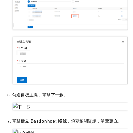
勾選目標主機，單擊
下一步
。
單擊
建立
Bastionhost
帳號
，填寫相關資訊，單擊
建立
。