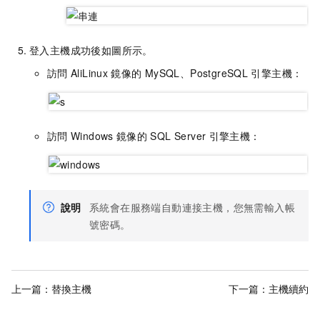
登入主機成功後如圖所示。
訪問
AliLinux
鏡像的
MySQL、PostgreSQL
引擎主機：
訪問
Windows
鏡像的
SQL Server
引擎主機：
說明
系統會在服務端自動連接主機，您無需輸入帳
號密碼。
上一篇：
替換主機
下一篇：
主機續約