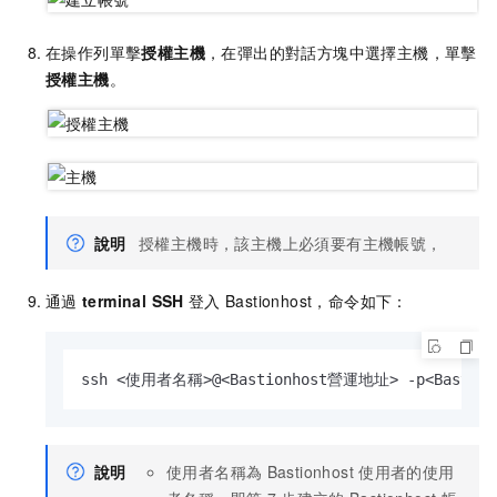
在操作列單擊
授權主機
，在彈出的對話方塊中選擇主機，單擊
授權主機
。
說明
授權主機時，該主機上必須要有主機帳號，
通過
terminal SSH
登入
Bastionhost，命令如下：
ssh <使用者名稱>@<Bastionhost營運地址> -p<Bastio
說明
使用者名稱為
Bastionhost
使用者的使用