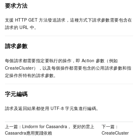
要求方法
支援
HTTP GET
方法發送請求，這種方式下請求參數需要包含在
請求的
URL
中。
請求參數
每個請求都需要指定要執行的操作，即
Action
參數（例如
CreateCluster），以及每個操作都需要包含的公用請求參數和指
定操作所特有的請求參數。
字元編碼
請求及返回結果都使用
UTF-8
字元集進行編碼。
上一篇：
Lindorm for Cassandra， 更好的雲上
下一篇：
Cassandra應用實踐依賴
CreateCluster