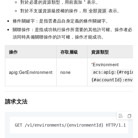
對於必選的資源類型，用前面加 * 表示。
對於不支援資源級授權的操作，用
表示。
全部資源
條件關鍵字：是指雲產品自身定義的條件關鍵字。
關聯操作：是指成功執行操作所需要的其他許可權。操作者必
須同時具備關聯操作的許可權，操作才能成功。
操作
存取層級
資源類型
*
Environment
apig:GetEnvironment
none
acs:apig:{#region
{#accountId}:envir
請求文法
GET /v1/environments/{environmentId} HTTP/1.1