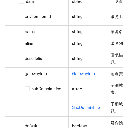
data
object
回應資料
environmentId
string
環境 ID
name
string
環境名稱
alias
string
環境別名
環境描述
description
string
訊。
gatewayInfo
GatewayInfo
閘道資訊
子網域列
subDomainInfos
array
表。
子網域資
SubDomainInfo
訊。
是否預設
default
boolean