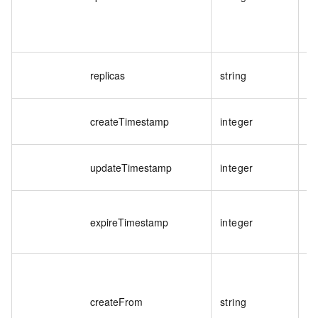
閘
replicas
string
點
建
createTimestamp
integer
位
更
updateTimestamp
integer
位
包
expireTimestamp
integer
戳
秒
閘
枚
createFrom
string