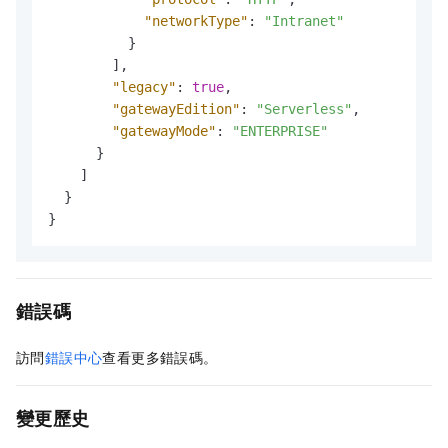
"networkType"
:
"Intranet"
}
]
,
"legacy"
:
true
,
"gatewayEdition"
:
"Serverless"
,
"gatewayMode"
:
"ENTERPRISE"
}
]
}
}
錯誤碼
訪問
錯誤中心
查看更多錯誤碼。
變更歷史