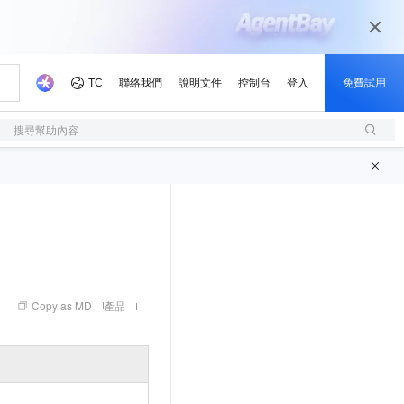
搜尋幫助內容
Copy as MD
產品