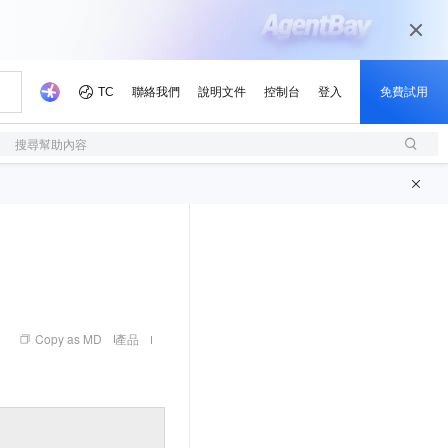
搜尋幫助內容
Copy as MD
產品