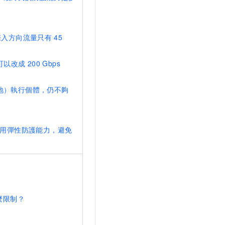
實際入方向流量只有
45
，可以改成
200 Gbps
地）執行個體，仍不夠
用彈性防護能力，避免
麼限制？