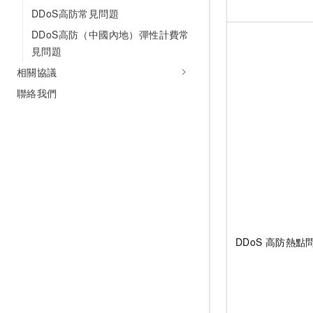
DDoS高防常見問題
DDoS高防（中國內地）彈性計費常
見問題
相關協議
聯絡我們
DDoS
高防熱點