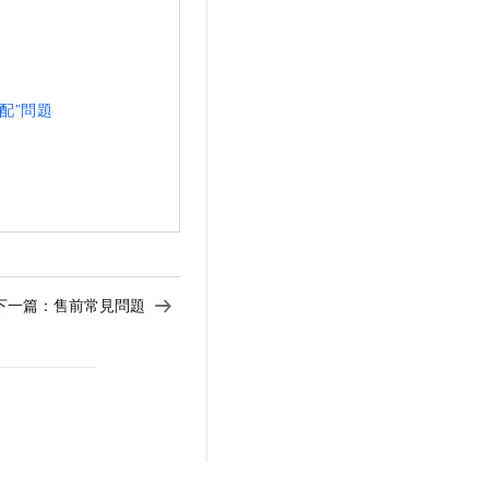
配”問題
下一篇：
售前常見問題