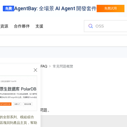
DDoS高防
服務支援
FAQ
常見問題概覽
概覽
 18:41:33
DDoS
高防相關的常見問題。
的全部系列、模組或功
問題列表
區塊回到產品主頁，幫助