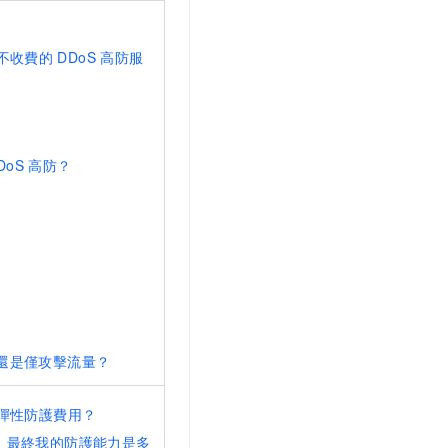
不收費的
DDoS
高防服
DoS
高防？
還是僅攻擊流量？
彈性防護費用？
，最終我的防護能力是多