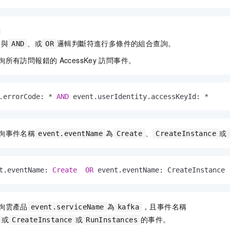
詢
、與
、或
邏輯判斷符進行多條件的組合查詢。
AND
OR
查詢所有訪問報錯的
AccessKey
訪問事件。
.errorCode: 
*
AND
 event.userIdentity.accessKeyId: 
*
詢事件名稱
為
、
或
event.eventName
Create
CreateInstance
t.eventName: 
Create
OR
 event.eventName: CreateInstance 
詢雲產品
為
，且事件名稱
event.serviceName
kafka
或
或
的事件。
CreateInstance
RunInstances