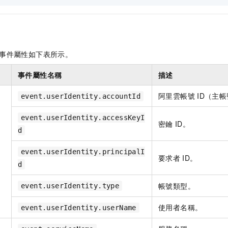
事件屬性如下表所示。
事件屬性名稱
描述
阿里雲帳號
ID（主帳
event.userIdentity.accountId
event.userIdentity.accessKeyI
密鑰
ID。
d
event.userIdentity.principalI
要求者
ID。
d
帳號類型。
event.userIdentity.type
使用者名稱。
event.userIdentity.userName