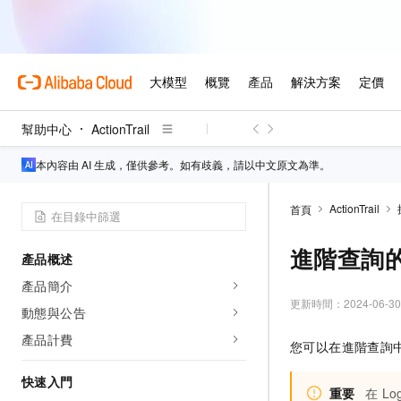
幫助中心
ActionTrail
本內容由 AI 生成，僅供參考。如有歧義，請以中文原文為準。
ActionTrail
首頁
進階查詢的
產品概述
產品簡介
更新時間：
2024-06-30
動態與公告
產品計費
您可以在進階查詢
快速入門
重要
在
Lo