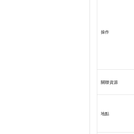
操作
關聯資源
地點