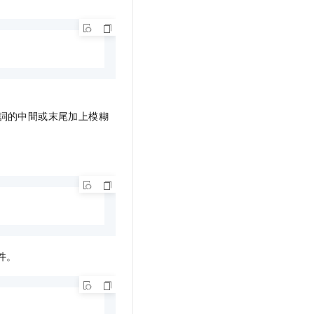
詞的中間或末尾加上模糊
件。