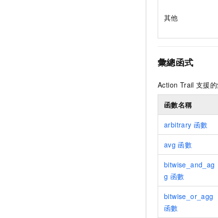
其他
彙總函式
Action Trail
支援的
函數名稱
arbitrary
函數
avg
函數
bitwise_and_ag
g
函數
bitwise_or_agg
函數