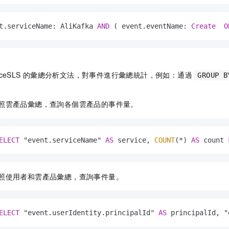
t.serviceName: AliKafka 
AND
 ( event.eventName: 
Create
O
iceSLS
的彙總分析文法，對事件進行彙總統計，例如：通過
GROUP B
按照雲產品彙總，查詢各個雲產品的事件量。
ELECT
 "event.serviceName" 
AS
 service, 
COUNT
(
*
) 
AS
 count 
按照使用者和雲產品彙總，查詢事件量。
ELECT
 "event.userIdentity.principalId" 
AS
 principalId, "