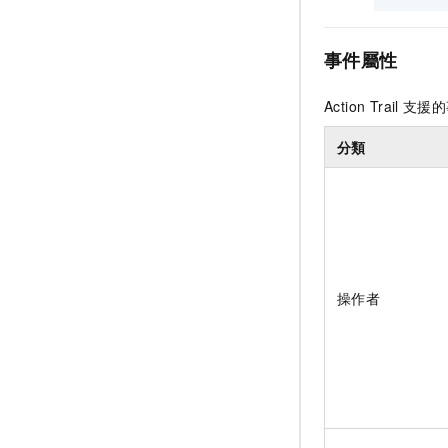
事件屬性
Action Trail
支援的
分類
操作者