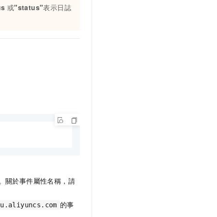
us
或
"status"
表示日誌
。關於事件屬性名稱，請
的事
ou.aliyuncs.com