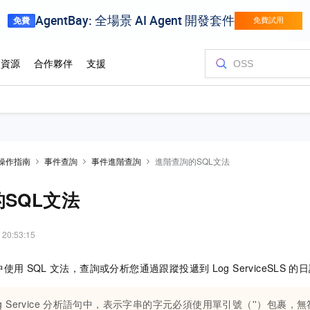
操作指南
事件查詢
事件進階查詢
進階查詢的SQL文法
SQL文法
 20:53:15
中使用
SQL
文法，查詢或分析您通過跟蹤投遞到
Log ServiceSLS
的日
g Service
分析語句中，表示字串的字元必須使用單引號（''）包裹，