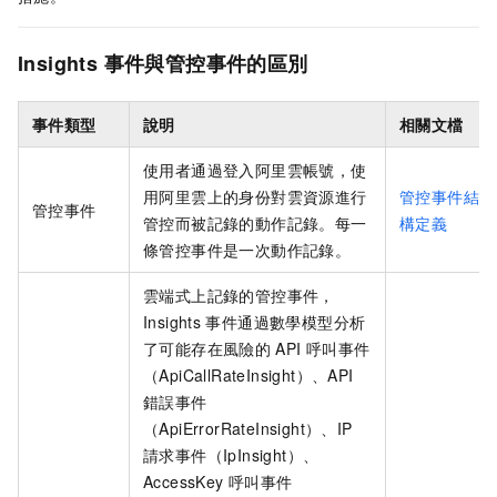
Insights
事件與管控事件的區別
事件類型
說明
相關文檔
使用者通過登入阿里雲帳號，使
用阿里雲上的身份對雲資源進行
管控事件結
管控事件
管控而被記錄的動作記錄。每一
構定義
條管控事件是一次動作記錄。
雲端式上記錄的管控事件，
Insights
事件通過數學模型分析
了可能存在風險的
API
呼叫事件
（ApiCallRateInsight）、API
錯誤事件
（ApiErrorRateInsight）、IP
請求事件（IpInsight）、
AccessKey
呼叫事件