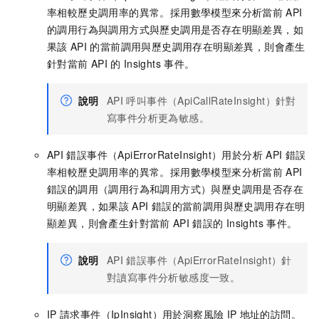
率相較歷史調用率的異常。採用數學模型來分析當前
API
的調用行為與調用方式與歷史調用是否存在明顯差異，如
果該
API
的當前調用與歷史調用存在明顯差異，則會產生
針對當前
API
的
Insights
事件。
說明
API
呼叫事件（ApiCallRateInsight）針對
寫事件分析更為敏感。
API
錯誤事件（ApiErrorRateInsight）用於分析
API
錯誤
率相較歷史調用率的異常。採用數學模型來分析當前
API
錯誤的調用（調用行為和調用方式）與歷史調用是否存在
明顯差異，如果該
API
錯誤的當前調用與歷史調用存在明
顯差異，則會產生針對當前
API
錯誤的
Insights
事件。
說明
API
錯誤事件（ApiErrorRateInsight）針
對讀寫事件分析敏感度一致。
IP
請求事件（IpInsight）用於洞察風險
IP
地址的訪問。