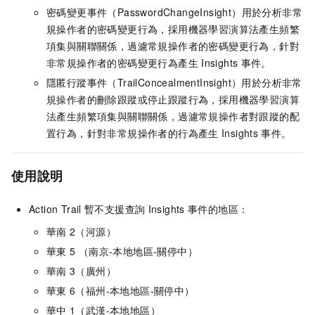
密碼變更事件（PasswordChangeInsight）用於分析非常
規操作者的密碼變更行為，採用機器學習演算法產生頻繁
項集與關聯關係，過濾常規操作者的密碼變更行為，針對
非常規操作者的密碼變更行為產生
Insights
事件。
隱匿行蹤事件（TrailConcealmentInsight）用於分析非常
規操作者的刪除跟蹤或停止跟蹤行為，採用機器學習演算
法產生頻繁項集與關聯關係，過濾常規操作者對跟蹤的配
置行為，針對非常規操作者的行為產生
Insights
事件。
使用說明
Action Trail
暫不支援查詢
Insights
事件的地區：
華南
2（河源）
華東
5 （南京-本地地區-關停中）
華南
3（廣州）
華東
6（福州-本地地區-關停中）
華中
1（武漢-本地地區）