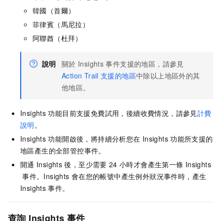
韓國（首爾）
菲律賓（馬尼拉）
阿聯酋（杜拜）
說明
關於
Insights
事件支援的地區，請參見
Action Trail
支援的地區
中除以上地區外的其
他地區。
Insights
功能目前支援免費試用，後續收費情況，請參見
計費
說明
。
Insights
功能開啟後，將持續分析您在
Insights
功能所支援的
地區產生的全部管控事件。
開通
Insights
後，至少需要
24
小時才會產生第一條
Insights
事件。Insights
會在您的帳號中產生例外狀況事件時，產生
Insights
事件。
查詢
Insights
事件