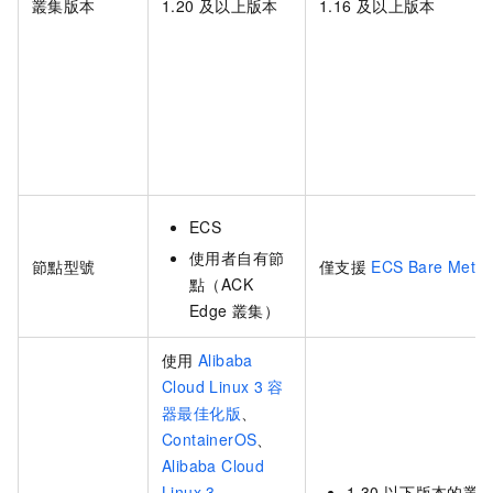
叢集版本
1.20
及以上版本
1.16
及以上版本
ECS
使用者自有節
節點型號
僅支援
ECS Bare Metal 
點（
ACK
Edge
叢集
）
使用
Alibaba
Cloud Linux 3
容
器最佳化版
、
ContainerOS
、
Alibaba Cloud
Linux 3
、
1.30
以下版本的叢