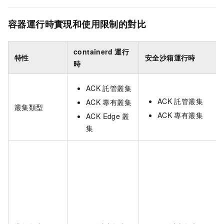
容器運行時實現和使用限制的對比
containerd
運行
特性
安全沙箱運行時
時
ACK
託管叢集
ACK
託管叢集
ACK
專有叢集
叢集類型
ACK
專有叢集
ACK Edge
叢
集