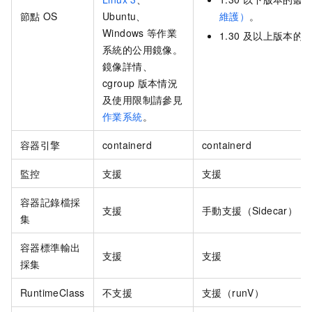
節點
OS
Ubuntu、
維護）
。
Windows
等作業
1.30
及以上版本的
系統的公用鏡像。
鏡像詳情、
cgroup
版本情況
及使用限制請參見
作業系統
。
容器引擎
containerd
containerd
監控
支援
支援
容器記錄檔採
支援
手動支援（Sidecar）
集
容器標準輸出
支援
支援
採集
RuntimeClass
不支援
支援（runV）