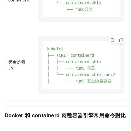
└──
containerd-shim
└──
runC容器
kubelet
├──
(CRI)
containerd
安全沙箱
│
├──
containerd-shim
v2
│
│
└──
runC
容器
│
└──
containerd-shim-runv2
│
└──
runV
安全沙箱容器
Docker
和
containerd
兩種容器引擎常用命令對比