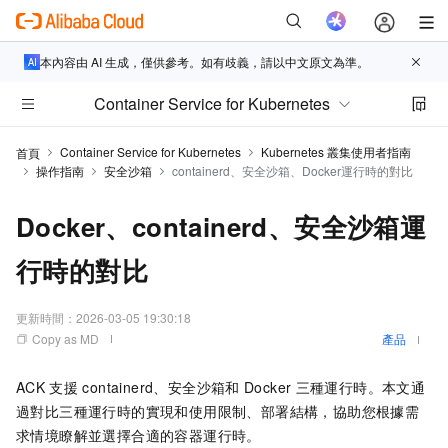
本內容由 AI 生成，僅供參考。如有歧義，請以中文原文為準。
Container Service for Kubernetes
Container Service for Kubernetes
Kubernetes 叢集使用者指南
首頁
操作指南
安全沙箱
containerd、安全沙箱、Docker運行時的對比
Docker、containerd、安全沙箱運
行時的對比
更新時間：
2026-03-05 19:30:18
Copy as MD
產品
ACK
支援
containerd、安全沙箱和
Docker
三種運行時。本文通
過對比三種運行時的實現和使用限制、部署結構，協助您根據需
求情境瞭解並選擇合適的容器運行時。