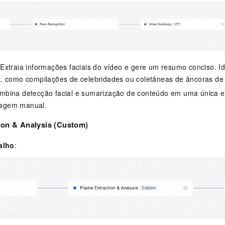
 Extraia informações faciais do vídeo e gere um resumo conciso. I
 como compilações de celebridades ou coletâneas de âncoras de t
ombina detecção facial e sumarização de conteúdo em uma única e
tragem manual.
ion & Analysis (Custom)
alho
: