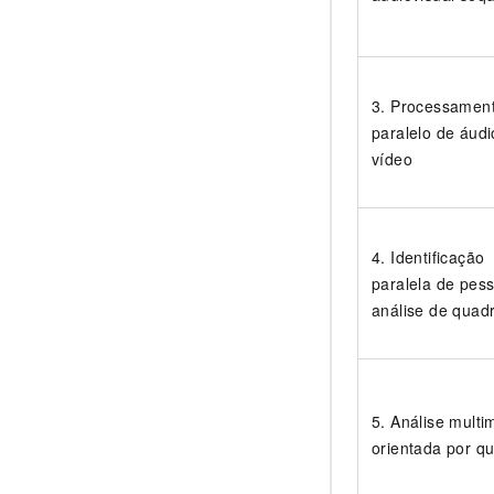
3. Processamen
paralelo de áudi
vídeo
4. Identificação
paralela de pes
análise de quad
5. Análise multi
orientada por q