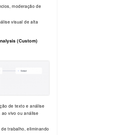
ncios, moderação de
lise visual de alta
Analysis (Custom)
ção de texto e análise
ao vivo ou análise
 de trabalho, eliminando