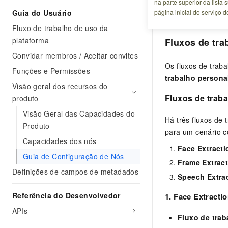
na parte superior da lista
extração de texto
Guia do Usuário
página inicial do serviço 
Fluxo de trabalho de uso da
plataforma
Fluxos de tra
Convidar membros / Aceitar convites
Os fluxos de traba
Funções e Permissões
trabalho persona
Visão geral dos recursos do
Fluxos de traba
produto
Visão Geral das Capacidades do
Há três fluxos de
Produto
para um cenário 
Capacidades dos nós
Face Extract
Guia de Configuração de Nós
Frame Extrac
Definições de campos de metadados
Speech Extrac
Referência do Desenvolvedor
1. Face Extract
APIs
Fluxo de trab