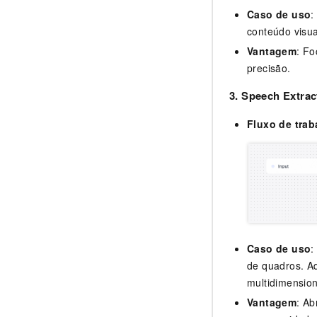
Caso de uso
:
conteúdo visu
Vantagem
: Fo
precisão.
3. Speech Extrac
Fluxo de trab
Caso de uso
:
de quadros. A
multidimension
Vantagem
: Ab