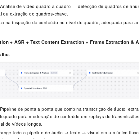
 Análise de vídeo quadro a quadro — detecção de quadros de anú
al ou extração de quadros-chave.
ca na inspeção de conteúdo no nível do quadro, adequada para aná
tion + ASR + Text Content Extraction + Frame Extraction & 
alho
:
 Pipeline de ponta a ponta que combina transcrição de áudio, extra
dequado para moderação de conteúdo em replays de transmissões 
al de vídeos longos.
range todo o pipeline de áudio → texto → visual em um único fluxo