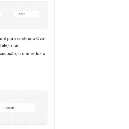
deal para conteúdo Over-
elejornal.
xecução, o que reduz o