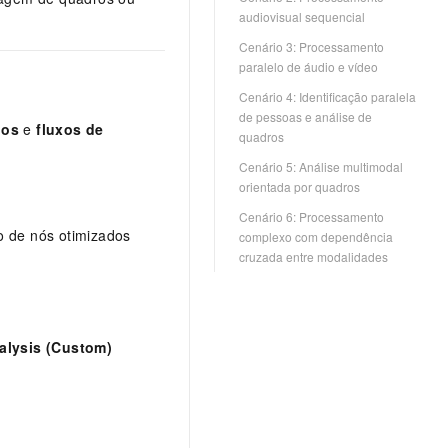
audiovisual sequencial
Cenário 3: Processamento
paralelo de áudio e vídeo
Cenário 4: Identificação paralela
de pessoas e análise de
dos
e
fluxos de
quadros
Cenário 5: Análise multimodal
orientada por quadros
Cenário 6: Processamento
o de nós otimizados
complexo com dependência
cruzada entre modalidades
alysis (Custom)