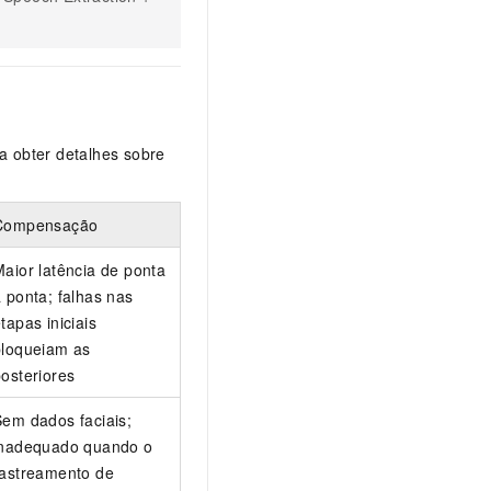
a obter detalhes sobre
Compensação
aior latência de ponta
 ponta; falhas nas
tapas iniciais
bloqueiam as
osteriores
Sem dados faciais;
inadequado quando o
rastreamento de