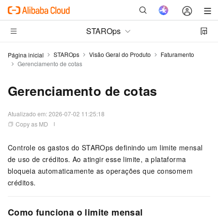
STAROps
STAROps
Visão Geral do Produto
Faturamento
Página inicial
Gerenciamento de cotas
Gerenciamento de cotas
Atualizado em:
2026-07-02 11:25:18
Copy as MD
Controle os gastos do STAROps definindo um limite mensal
de uso de créditos. Ao atingir esse limite, a plataforma
bloqueia automaticamente as operações que consomem
créditos.
Como funciona o limite mensal