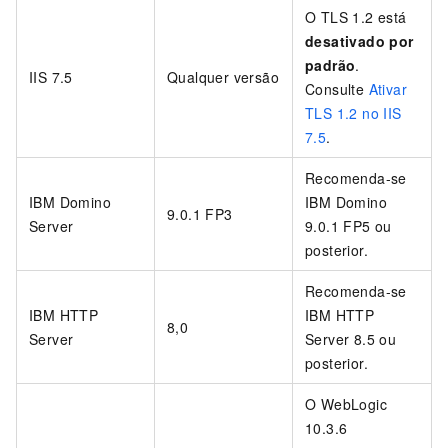
O TLS 1.2 está
desativado por
padrão
.
IIS 7.5
Qualquer versão
Consulte
Ativar
TLS 1.2 no IIS
7.5
.
Recomenda-se
IBM Domino
IBM Domino
9.0.1 FP3
Server
9.0.1 FP5 ou
posterior.
Recomenda-se
IBM HTTP
IBM HTTP
8,0
Server
Server 8.5 ou
posterior.
O WebLogic
10.3.6