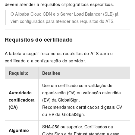
devem atender a requisitos criptográficos específicos.
O Alibaba Cloud CDN e o Server Load Balancer (SLB) já
vêm configurados para atender aos requisitos do ATS.
Requisitos do certificado
A tabela a seguir resume os requisitos do ATS para o
certificado e a configuração do servidor.
Requisito
Detalhes
Use um certificado com validação de
Autoridade
organização (OV) ou validação estendida
certificadora
(EV) da GlobalSign.
(CA)
Recomendamos certificados digitais OV
ou EV da GlobalSign.
SHA-256 ou superior. Certificados da
Algoritmo
GlobalSign e da Entrust atendem a esse