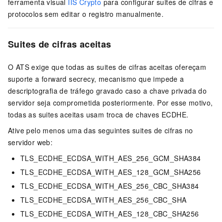
ferramenta visual
IIS Crypto
para configurar suites de cifras e
protocolos sem editar o registro manualmente.
Suites de cifras aceitas
O ATS exige que todas as suites de cifras aceitas ofereçam
suporte a forward secrecy, mecanismo que impede a
descriptografia de tráfego gravado caso a chave privada do
servidor seja comprometida posteriormente. Por esse motivo,
todas as suites aceitas usam troca de chaves ECDHE.
Ative pelo menos uma das seguintes suites de cifras no
servidor web:
TLS_ECDHE_ECDSA_WITH_AES_256_GCM_SHA384
TLS_ECDHE_ECDSA_WITH_AES_128_GCM_SHA256
TLS_ECDHE_ECDSA_WITH_AES_256_CBC_SHA384
TLS_ECDHE_ECDSA_WITH_AES_256_CBC_SHA
TLS_ECDHE_ECDSA_WITH_AES_128_CBC_SHA256