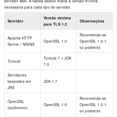
servidor web. A tabela abaixo indica a versão mínima
necessária para cada tipo de servidor.
Versão mínima
Servidor
Observações
para TLS 1.2
Recomenda-se
Apache HTTP
OpenSSL 1.0
OpenSSL 1.0.1
Server / NGINX
ou posterior.
Tomcat 7 + JDK
Tomcat
7.0
Servidores
baseados em
JDK 1.7
JRE
Recomenda-se
OpenSSL
OpenSSL 1.0
OpenSSL 1.0.1
(autônomo)
ou posterior.