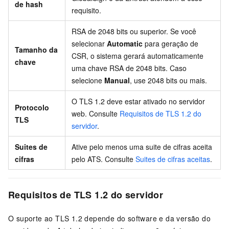
de hash
requisito.
RSA de 2048 bits ou superior. Se você
selecionar
Automatic
para geração de
Tamanho da
CSR, o sistema gerará automaticamente
chave
uma chave RSA de 2048 bits. Caso
selecione
Manual
, use 2048 bits ou mais.
O TLS 1.2 deve estar ativado no servidor
Protocolo
web. Consulte
Requisitos de TLS 1.2 do
TLS
servidor
.
Suites de
Ative pelo menos uma suite de cifras aceita
cifras
pelo ATS. Consulte
Suites de cifras aceitas
.
Requisitos de TLS 1.2 do servidor
O suporte ao TLS 1.2 depende do software e da versão do