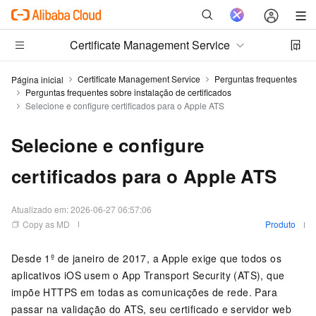
Certificate Management Service
Certificate Management Service
Perguntas frequentes
Página inicial
Perguntas frequentes sobre instalação de certificados
Selecione e configure certificados para o Apple ATS
Selecione e configure
certificados para o Apple ATS
Atualizado em:
2026-06-27 06:57:06
Copy as MD
Produto
Desde 1º de janeiro de 2017, a Apple exige que todos os
aplicativos iOS usem o App Transport Security (ATS), que
impõe HTTPS em todas as comunicações de rede. Para
passar na validação do ATS, seu certificado e servidor web