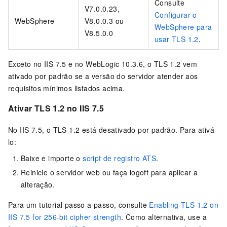
Consulte
V7.0.0.23,
Configurar o
WebSphere
V8.0.0.3 ou
WebSphere para
V8.5.0.0
usar TLS 1.2
.
Exceto no IIS 7.5 e no WebLogic 10.3.6, o TLS 1.2 vem
ativado por padrão se a versão do servidor atender aos
requisitos mínimos listados acima.
Ativar TLS 1.2 no IIS 7.5
No IIS 7.5, o TLS 1.2 está desativado por padrão. Para ativá-
lo:
Baixe e importe o
script de registro ATS
.
Reinicie o servidor web ou faça logoff para aplicar a
alteração.
Para um tutorial passo a passo, consulte
Enabling TLS 1.2 on
IIS 7.5 for 256-bit cipher strength
. Como alternativa, use a