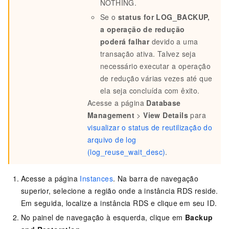
NOTHING.
Se o
status for LOG_BACKUP,
a operação de redução
poderá falhar
devido a uma
transação ativa. Talvez seja
necessário executar a operação
de redução várias vezes até que
ela seja concluída com êxito.
Acesse a página
Database
Management
>
View Details
para
visualizar o status de reutilização do
arquivo de log
(log_reuse_wait_desc)
.
Acesse a página
Instances
. Na barra de navegação
superior, selecione a região onde a instância RDS reside.
Em seguida, localize a instância RDS e clique em seu ID.
No painel de navegação à esquerda, clique em
Backup