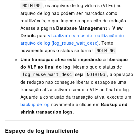
, os arquivos de log virtuais (VLFs) no
NOTHING
arquivo de log não podem ser marcados como
reutilizáveis, o que impede a operação de redução.
Acesse a página
Database Management
>
View
Details
para
visualizar o status de reutilização do
arquivo de log (log_reuse_wait_desc)
. Tente
novamente após o status se tornar
.
NOTHING
Uma transação ativa está impedindo a liberação
do VLF ao final do log
: Mesmo que o status de
seja
, a operação
log_reuse_wait_desc
NOTHING
de redução não consegue liberar o espaço se uma
transação ativa estiver usando o VLF ao final do log.
Aguarde a conclusão da transação ativa, execute um
backup de log
novamente e clique em
Backup and
shrink transaction logs
.
Espaço de log insuficiente