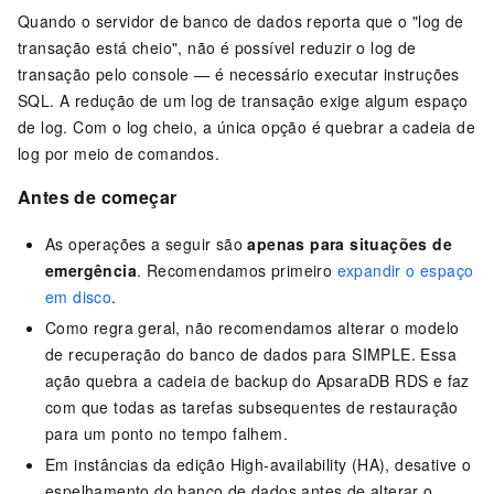
Quando o servidor de banco de dados reporta que o "log de
transação está cheio", não é possível reduzir o log de
transação pelo console — é necessário executar instruções
SQL. A redução de um log de transação exige algum espaço
de log. Com o log cheio, a única opção é quebrar a cadeia de
log por meio de comandos.
Antes de começar
As operações a seguir são
apenas para situações de
emergência
. Recomendamos primeiro
expandir o espaço
em disco
.
Como regra geral, não recomendamos alterar o modelo
de recuperação do banco de dados para SIMPLE. Essa
ação quebra a cadeia de backup do ApsaraDB RDS e faz
com que todas as tarefas subsequentes de restauração
para um ponto no tempo falhem.
Em instâncias da edição High-availability (HA), desative o
espelhamento do banco de dados antes de alterar o