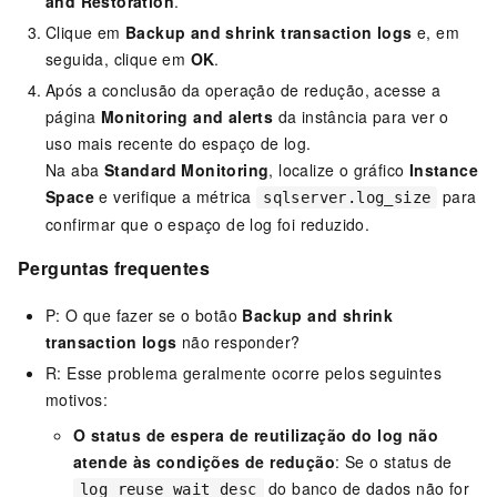
and Restoration
.
Clique em
Backup and shrink transaction logs
e, em
seguida, clique em
OK
.
Após a conclusão da operação de redução, acesse a
página
Monitoring and alerts
da instância para ver o
uso mais recente do espaço de log.
Na aba
Standard Monitoring
, localize o gráfico
Instance
Space
e verifique a métrica
para
sqlserver.log_size
confirmar que o espaço de log foi reduzido.
Perguntas frequentes
P: O que fazer se o botão
Backup and shrink
transaction logs
não responder?
R: Esse problema geralmente ocorre pelos seguintes
motivos:
O status de espera de reutilização do log não
atende às condições de redução
: Se o status de
do banco de dados não for
log_reuse_wait_desc