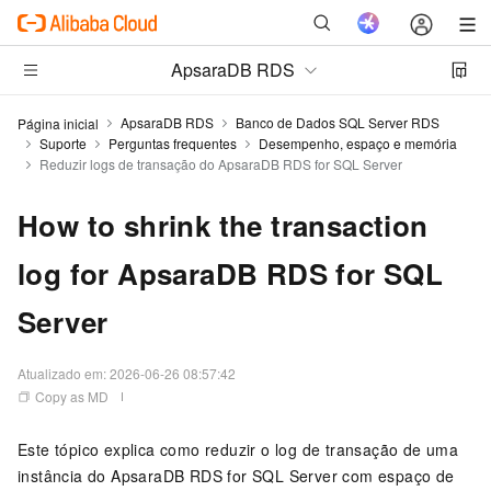
ApsaraDB RDS
ApsaraDB RDS
Banco de Dados SQL Server RDS
Página inicial
Suporte
Perguntas frequentes
Desempenho, espaço e memória
Reduzir logs de transação do ApsaraDB RDS for SQL Server
How to shrink the transaction
log for ApsaraDB RDS for SQL
Server
Atualizado em:
2026-06-26 08:57:42
Copy as MD
Este tópico explica como reduzir o log de transação de uma
instância do ApsaraDB RDS for SQL Server com espaço de