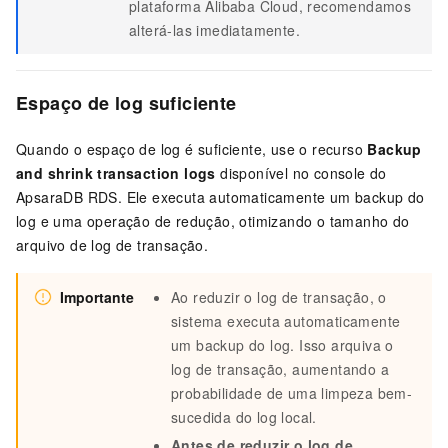
plataforma Alibaba Cloud, recomendamos
alterá-las imediatamente.
Espaço de log suficiente
Quando o espaço de log é suficiente, use o recurso
Backup
and shrink transaction logs
disponível no console do
ApsaraDB RDS. Ele executa automaticamente um backup do
log e uma operação de redução, otimizando o tamanho do
arquivo de log de transação.
Importante
Ao reduzir o log de transação, o
sistema executa automaticamente
um backup do log. Isso arquiva o
log de transação, aumentando a
probabilidade de uma limpeza bem-
sucedida do log local.
Antes de reduzir o log de