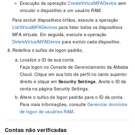
Execução da operação
CreateVirtualMFADevice
sem
vincular o dispositivo a um usuário RAM.
Para excluir dispositivos órfãos, execute a operação
ListVirtualMFADevices
para listar todos os dispositivos
MFA virtuais. Em seguida, execute a operação
DeleteVirtualMFADevice
para excluir cada dispositivo.
Redefina o sufixo de logon padrão.
Localize o ID da sua conta.
Faça logon no Console de Gerenciamento da Alibaba
Cloud. Clique em sua foto de perfil no canto superior
direito e clique em
Security Settings
. Anote o ID da
conta na página Security Settings.
Altere o sufixo de logon padrão para o ID da conta.
Para mais informações, consulte
Gerenciar domínios
de logon de usuários RAM
.
Contas não verificadas