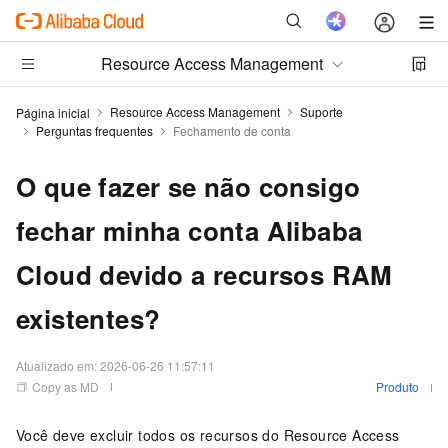
Resource Access Management
Resource Access Management
Suporte
Página inicial
Perguntas frequentes
Fechamento de conta
O que fazer se não consigo
fechar minha conta Alibaba
Cloud devido a recursos RAM
existentes?
Atualizado em:
2026-06-26 11:57:11
Copy as MD
Produto
Você deve excluir todos os recursos do Resource Access