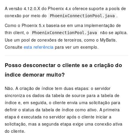
A versão 4.12.0.X do Phoenix 4.x oferece suporte a pools de
conexão por meio do
.
PhoenixConnectionPool.java
Como o Phoenix 5.x baseia-se em uma implementação de
thin client, o
não se aplica.
PhoenixConnectionPool.java
Use um pool de conexões de terceiros, como o MyBatis.
Consulte
esta referência
para ver um exemplo.
Posso desconectar o cliente se a criação do
índice demorar muito?
Não. A criação de índice tem duas etapas: o servidor
sincroniza os dados da tabela de source para a tabela de
índice e, em seguida, o cliente envia uma solicitação para
definir o status da tabela de índice como ativo. A primeira
etapa é executada no servidor após o cliente iniciar a
solicitação, mas a segunda etapa exige uma conexão ativa
do cliente.