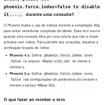
phoenix.force.index=false to disable
durante uma consulta?
it....,
O Phoenix impõe o uso de índices durante a compilação SQL
para evitar varreduras completas de tabela. Esse erro ocorre
quando uma consulta filtra por uma coluna que não é chave
primária nem índice. Para permitir tais consultas, desative a
verificação forçada de índice:
Phoenix 4.x:
Defina
como
phoenix.force.index
no arquivo
do cliente e
false
hbase-site.xml
reinicie-o.
Phoenix 5.x:
Defina
como
phoenix.force.index
nas configurações de parâmetros do console e
false
reinicie o serviço HBase SQL.
O que fazer ao receber o erro