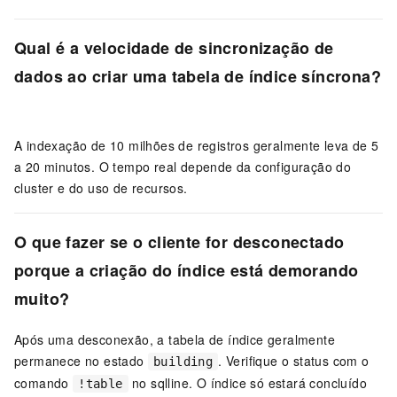
Qual é a velocidade de sincronização de
dados ao criar uma tabela de índice síncrona?
A indexação de 10 milhões de registros geralmente leva de 5
a 20 minutos. O tempo real depende da configuração do
cluster e do uso de recursos.
O que fazer se o cliente for desconectado
porque a criação do índice está demorando
muito?
Após uma desconexão, a tabela de índice geralmente
permanece no estado
. Verifique o status com o
building
comando
no sqlline. O índice só estará concluído
!table