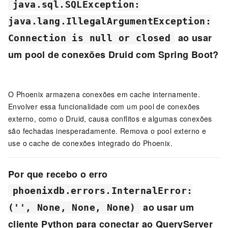
java.sql.SQLException:
java.lang.IllegalArgumentException:
ao usar
Connection is null or closed
um pool de conexões Druid com Spring Boot?
O Phoenix armazena conexões em cache internamente.
Envolver essa funcionalidade com um pool de conexões
externo, como o Druid, causa conflitos e algumas conexões
são fechadas inesperadamente. Remova o pool externo e
use o cache de conexões integrado do Phoenix.
Por que recebo o erro
phoenixdb.errors.InternalError:
ao usar um
('', None, None, None)
cliente Python para conectar ao QueryServer