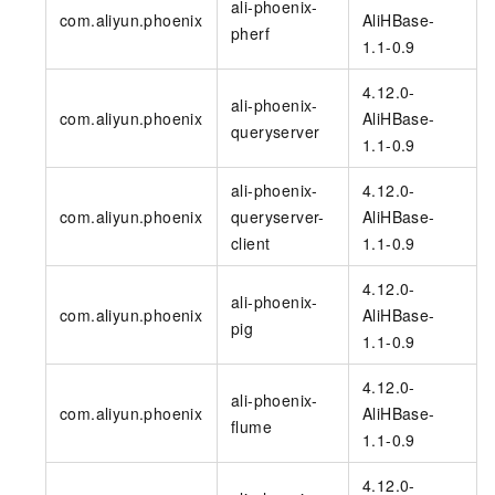
ali-phoenix-
com.aliyun.phoenix
AliHBase-
pherf
1.1-0.9
4.12.0-
ali-phoenix-
com.aliyun.phoenix
AliHBase-
queryserver
1.1-0.9
ali-phoenix-
4.12.0-
com.aliyun.phoenix
queryserver-
AliHBase-
client
1.1-0.9
4.12.0-
ali-phoenix-
com.aliyun.phoenix
AliHBase-
pig
1.1-0.9
4.12.0-
ali-phoenix-
com.aliyun.phoenix
AliHBase-
flume
1.1-0.9
4.12.0-