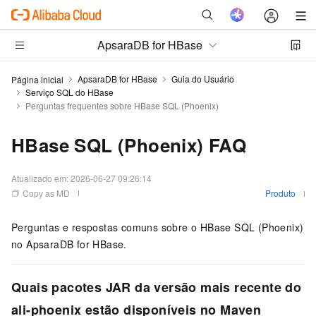
ApsaraDB for HBase
ApsaraDB for HBase
Guia do Usuário
Página inicial
Serviço SQL do HBase
Perguntas frequentes sobre HBase SQL (Phoenix)
HBase SQL (Phoenix) FAQ
Atualizado em:
2026-06-27 09:26:14
Copy as MD
Produto
Perguntas e respostas comuns sobre o HBase SQL (Phoenix)
no ApsaraDB for HBase.
Quais pacotes JAR da versão mais recente do
ali-phoenix estão disponíveis no Maven