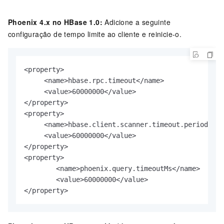
Phoenix 4.x no HBase 1.0:
Adicione a seguinte
configuração de tempo limite ao cliente e reinicie-o.
<property>    

     <name>hbase.rpc.timeout</name>    

     <value>60000000</value>

</property>

<property>    

     <name>hbase.client.scanner.timeout.period</na
     <value>60000000</value>

</property>

<property>    

        <name>phoenix.query.timeoutMs</name>   

        <value>60000000</value>

</property>