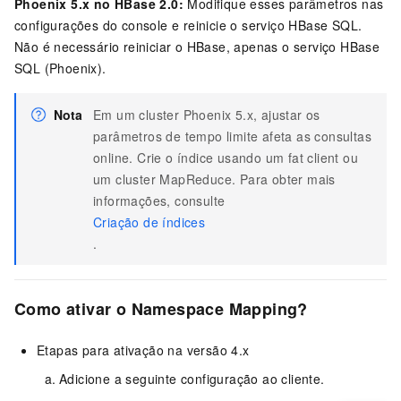
Phoenix 5.x no HBase 2.0:
Modifique esses parâmetros nas
configurações do console e reinicie o serviço HBase SQL.
Não é necessário reiniciar o HBase, apenas o serviço HBase
SQL (Phoenix).
Nota
Em um cluster Phoenix 5.x, ajustar os
parâmetros de tempo limite afeta as consultas
online. Crie o índice usando um fat client ou
um cluster MapReduce. Para obter mais
informações, consulte
Criação de índices
.
Como ativar o Namespace Mapping?
Etapas para ativação na versão 4.x
Adicione a seguinte configuração ao cliente.