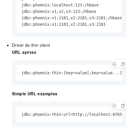
jdbc:phoenix:localhost:123:/hbase  

jdbc:phoenix:v1,v2,v3:123:/hbase  

jdbc:phoenix:v1:2181,v2:2181,v3:2181:/hbase  

jdbc:phoenix:v1:2181,v2:2181,v3:2181
Driver do thin client
URL syntax
jdbc:phoenix:thin:[key=value[;key=value...]]
Simple URL examples
jdbc:phoenix:thin:url=http://localhost:8765;se