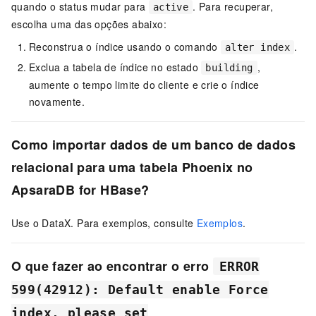
quando o status mudar para
. Para recuperar,
active
escolha uma das opções abaixo:
Reconstrua o índice usando o comando
.
alter index
Exclua a tabela de índice no estado
,
building
aumente o tempo limite do cliente e crie o índice
novamente.
Como importar dados de um banco de dados
relacional para uma tabela Phoenix no
ApsaraDB for HBase?
Use o DataX. Para exemplos, consulte
Exemplos
.
O que fazer ao encontrar o erro
ERROR
599(42912): Default enable Force
index, please set