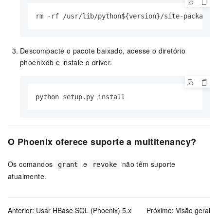
rm -rf /usr/lib/python${version}/site-packages
Descompacte o pacote baixado, acesse o diretório
phoenixdb e instale o driver.
python setup.py install
O Phoenix oferece suporte a multitenancy?
Os comandos
e
não têm suporte
grant
revoke
atualmente.
Anterior:
Usar HBase SQL (Phoenix) 5.x
Próximo:
Visão geral