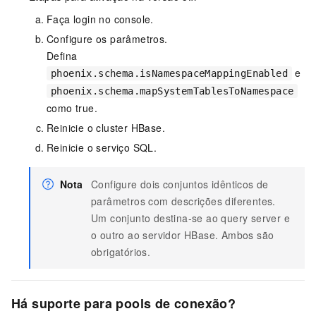
Faça login no console.
Configure os parâmetros.
Defina
e
phoenix.schema.isNamespaceMappingEnabled
phoenix.schema.mapSystemTablesToNamespace
como true.
Reinicie o cluster HBase.
Reinicie o serviço SQL.
Nota
Configure dois conjuntos idênticos de
parâmetros com descrições diferentes.
Um conjunto destina-se ao query server e
o outro ao servidor HBase. Ambos são
obrigatórios.
Há suporte para pools de conexão?