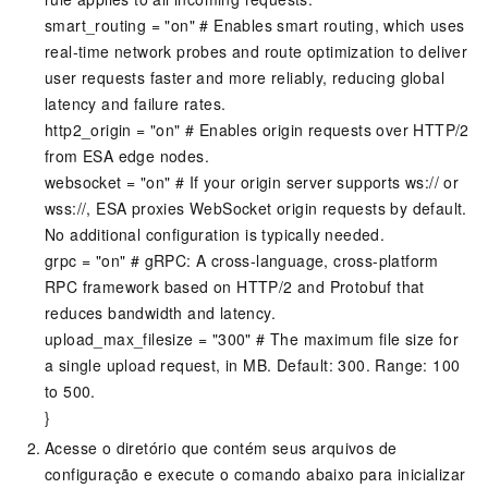
smart_routing = "on" # Enables smart routing, which uses
real-time network probes and route optimization to deliver
user requests faster and more reliably, reducing global
latency and failure rates.
http2_origin = "on" # Enables origin requests over HTTP/2
from ESA edge nodes.
websocket = "on" # If your origin server supports ws:// or
wss://, ESA proxies WebSocket origin requests by default.
No additional configuration is typically needed.
grpc = "on" # gRPC: A cross-language, cross-platform
RPC framework based on HTTP/2 and Protobuf that
reduces bandwidth and latency.
upload_max_filesize = "300" # The maximum file size for
a single upload request, in MB. Default: 300. Range: 100
to 500.
}
Acesse o diretório que contém seus arquivos de
configuração e execute o comando abaixo para inicializar