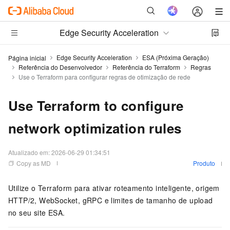
Edge Security Acceleration
Edge Security Acceleration
ESA (Próxima Geração)
Página inicial
Referência do Desenvolvedor
Referência do Terraform
Regras
Use o Terraform para configurar regras de otimização de rede
Use Terraform to configure
network optimization rules
Atualizado em:
2026-06-29 01:34:51
Copy as MD
Produto
Utilize o Terraform para ativar roteamento inteligente, origem
HTTP/2, WebSocket, gRPC e limites de tamanho de upload
no seu site ESA.