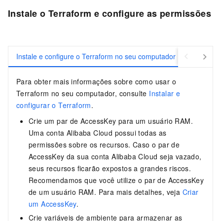
Instale o Terraform e configure as permissões
Instale e configure o Terraform no seu computador
Utilize u
Para obter mais informações sobre como usar o
Terraform no seu computador, consulte
Instalar e
configurar o Terraform
.
Crie um par de AccessKey para um usuário RAM.
Uma conta Alibaba Cloud possui todas as
permissões sobre os recursos. Caso o par de
AccessKey da sua conta Alibaba Cloud seja vazado,
seus recursos ficarão expostos a grandes riscos.
Recomendamos que você utilize o par de AccessKey
de um usuário RAM. Para mais detalhes, veja
Criar
um AccessKey
.
Crie variáveis de ambiente para armazenar as