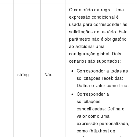
O conteúdo da regra. Uma
expressão condicional é
usada para corresponder às
solicitações do usuário. Este
parâmetro não é obrigatório
ao adicionar uma
configuração global. Dois
cenários são suportados:
Corresponder a todas as
string
Não
solicitações recebidas:
Defina o valor como true.
Corresponder a
solicitações
especificadas: Defina o
valor como uma
expressão personalizada,
como (http.host eq