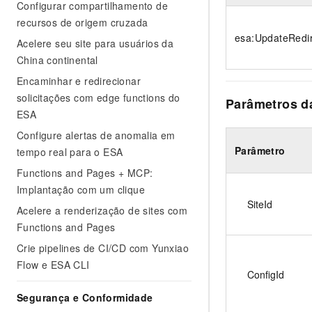
Configurar compartilhamento de
recursos de origem cruzada
esa:UpdateRedi
Acelere seu site para usuários da
China continental
Encaminhar e redirecionar
solicitações com edge functions do
Parâmetros da
ESA
Configure alertas de anomalia em
Parâmetro
tempo real para o ESA
Functions and Pages + MCP:
Implantação com um clique
SiteId
Acelere a renderização de sites com
Functions and Pages
Crie pipelines de CI/CD com Yunxiao
Flow e ESA CLI
ConfigId
Segurança e Conformidade