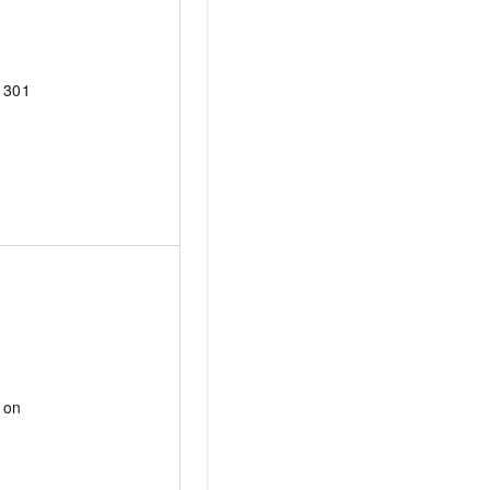
301
on