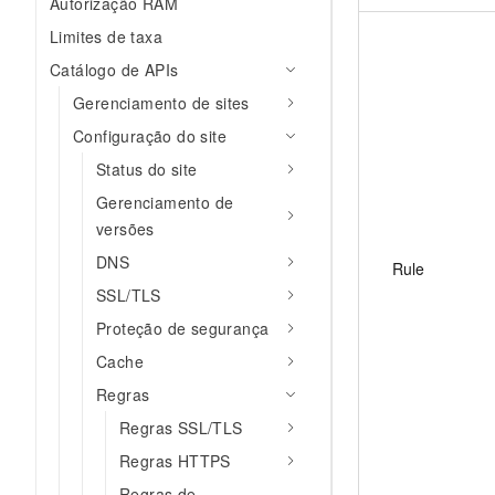
Autorização RAM
Limites de taxa
Catálogo de APIs
Gerenciamento de sites
Configuração do site
Status do site
Gerenciamento de
versões
DNS
Rule
SSL/TLS
Proteção de segurança
Cache
Regras
Regras SSL/TLS
Regras HTTPS
Regras de