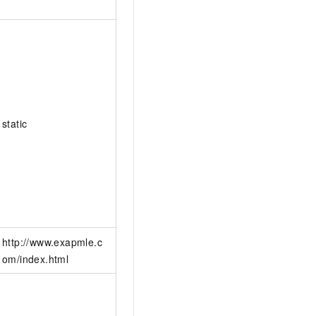
static
http://www.exapmle.c
om/index.html