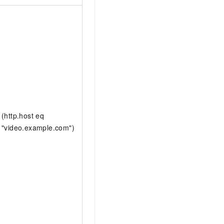
(http.host eq
"video.example.com")