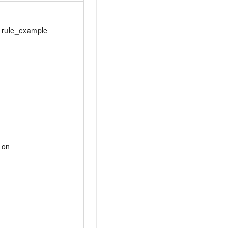
rule_example
on