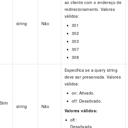
ao cliente com o endereço de
redirecionamento. Valores
válidos:
string
Não
301
302
303
307
308
Especifica se a query string
deve ser preservada. Valores
válidos:
on: Ativado.
off: Desativado.
trin
string
Não
Valores válidos:
off :
Desativada.