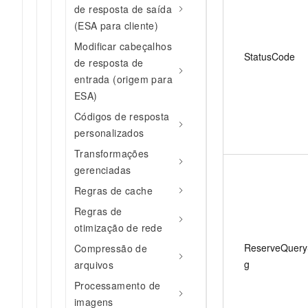
de resposta de saída
(ESA para cliente)
Modificar cabeçalhos
StatusCode
de resposta de
entrada (origem para
ESA)
Códigos de resposta
personalizados
Transformações
gerenciadas
Regras de cache
Regras de
otimização de rede
ReserveQueryS
Compressão de
g
arquivos
Processamento de
imagens