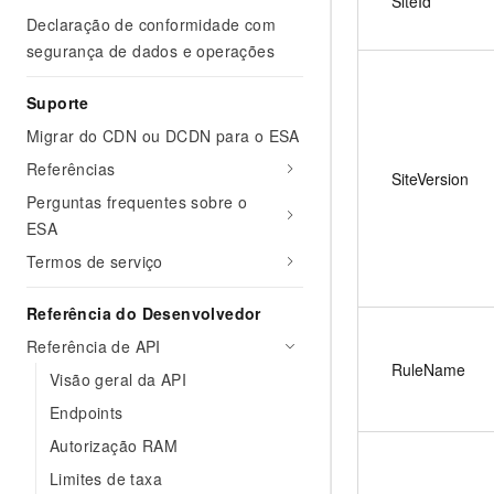
SiteId
Declaração de conformidade com
segurança de dados e operações
Suporte
Migrar do CDN ou DCDN para o ESA
Referências
SiteVersion
Perguntas frequentes sobre o
ESA
Termos de serviço
Referência do Desenvolvedor
Referência de API
RuleName
Visão geral da API
Endpoints
Autorização RAM
Limites de taxa