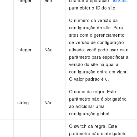
integer
Sim
chamar a operação
ListSites
para obter o ID do site.
O número da versão da
configuração do site. Para
sites com o gerenciamento
de versão de configuração
integer
Não
ativado, você pode usar este
parâmetro para especificar a
versão do site na qual a
configuração entra em vigor.
O valor padrão é 0.
O nome da regra. Este
parâmetro não é obrigatório
string
Não
ao adicionar uma
configuração global.
O switch da regra. Este
parâmetro não é obrigatório