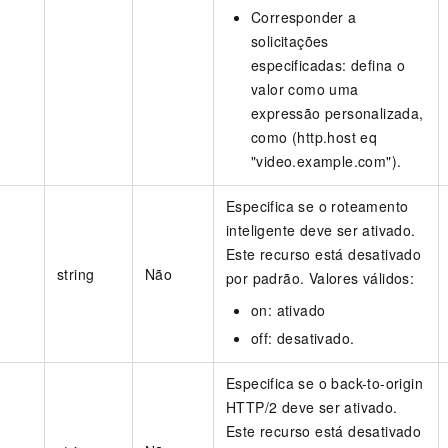
Corresponder a
solicitações
especificadas: defina o
valor como uma
expressão personalizada,
como (http.host eq
"video.example.com").
Especifica se o roteamento
inteligente deve ser ativado.
Este recurso está desativado
string
Não
por padrão. Valores válidos:
on: ativado
off: desativado.
Especifica se o back-to-origin
HTTP/2 deve ser ativado.
Este recurso está desativado