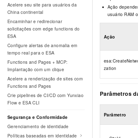
Acelere seu site para usuários da
Ação dependen
China continental
usuário RAM o
Encaminhar e redirecionar
solicitações com edge functions do
ESA
Ação
Configure alertas de anomalia em
tempo real para o ESA
esa:CreateNetw
Functions and Pages + MCP:
zation
Implantação com um clique
Acelere a renderização de sites com
Functions and Pages
Parâmetros da
Crie pipelines de CI/CD com Yunxiao
Flow e ESA CLI
Parâmetro
Segurança e Conformidade
Gerenciamento de identidade
Políticas baseadas em identidade