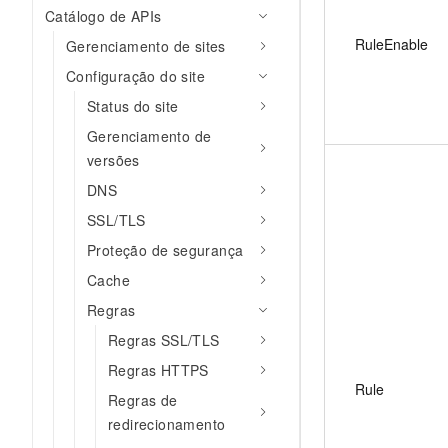
Catálogo de APIs
RuleEnable
Gerenciamento de sites
Configuração do site
Status do site
Gerenciamento de
versões
DNS
SSL/TLS
Proteção de segurança
Cache
Regras
Regras SSL/TLS
Regras HTTPS
Rule
Regras de
redirecionamento