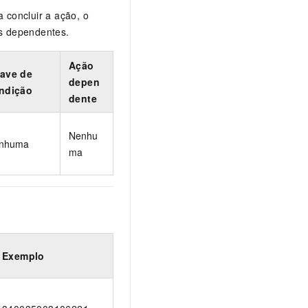
 concluir a ação, o
s dependentes.
Ação
ave de
depen
ndição
dente
Nenhu
nhuma
ma
Exemplo