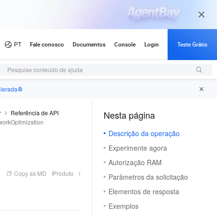
Pesquise conteúdo de ajuda
elerada
r
Referência de API
Nesta página
orkOptimization
Descrição da operação
Experimente agora
Autorização RAM
Copy as MD
Produto
Parâmetros da solicitação
Elementos de resposta
Exemplos