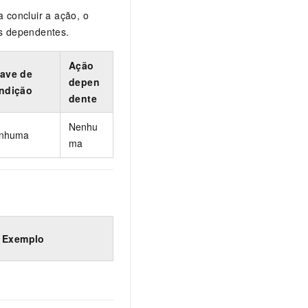
 concluir a ação, o
s dependentes.
Ação
ave de
depen
ndição
dente
Nenhu
nhuma
ma
Exemplo