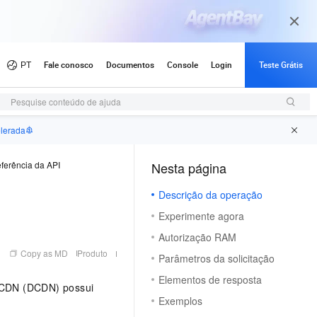
Pesquise conteúdo de ajuda
elerada
ferência da API
Nesta página
Descrição da operação
Experimente agora
Autorização RAM
Copy as MD
Produto
Parâmetros da solicitação
Elementos de resposta
r CDN (DCDN) possui
Exemplos