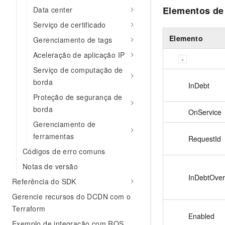
Elementos de
Data center
Serviço de certificado
Elemento
Gerenciamento de tags
Aceleração de aplicação IP
Serviço de computação de
borda
InDebt
Proteção de segurança de
borda
OnService
Gerenciamento de
ferramentas
RequestId
Códigos de erro comuns
Notas de versão
InDebtOve
Referência do SDK
Gerencie recursos do DCDN com o
Terraform
Enabled
Exemplo de integração com ROS