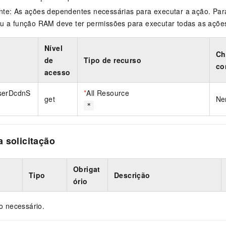
te: As ações dependentes necessárias para executar a ação. Para
u a função RAM deve ter permissões para executar todas as açõe
Nível
Ch
de
Tipo de recurso
co
acesso
serDcdnS
*
All Resource
get
Ne
*
 solicitação
Obrigat
Tipo
Descrição
ório
 necessário.