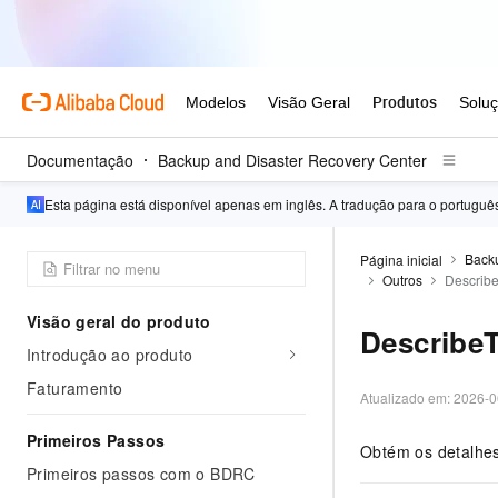
Documentação
Backup and Disaster Recovery Center
Esta página está disponível apenas em inglês. A tradução para o portugu
Backu
Página inicial
Outros
Describ
Visão geral do produto
Describe
Introdução ao produto
Faturamento
Atualizado em:
2026-0
Primeiros Passos
Obtém os detalhes
Primeiros passos com o BDRC