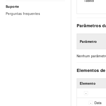
TaskId
Suporte
Perguntas frequentes
Parâmetros da
Parâmetro
Nenhum parâmetro
Elementos de
Elemento
Data