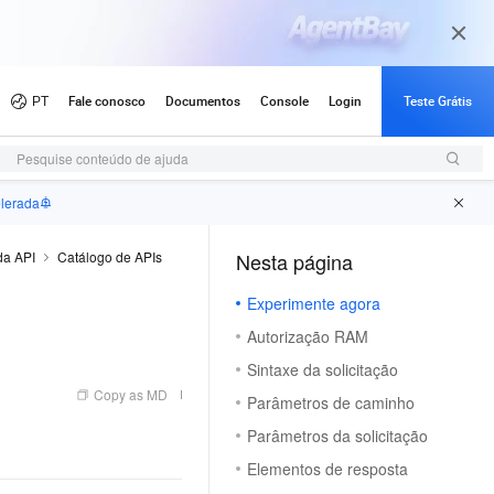
Pesquise conteúdo de ajuda
elerada
da API
Catálogo de APIs
Nesta página
Experimente agora
Autorização RAM
Sintaxe da solicitação
Copy as MD
Parâmetros de caminho
Parâmetros da solicitação
Elementos de resposta