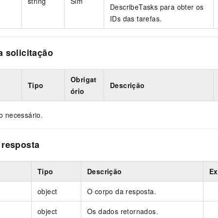
string
Sim
DescribeTasks para obter os
IDs das tarefas.
 solicitação
Obrigat
Tipo
Descrição
ório
 necessário.
 resposta
Tipo
Descrição
Ex
object
O corpo da resposta.
object
Os dados retornados.