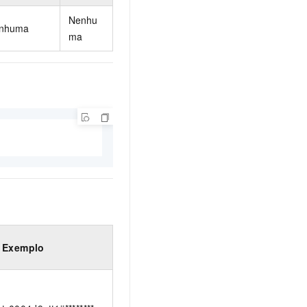
Nenhu
nhuma
ma
Exemplo