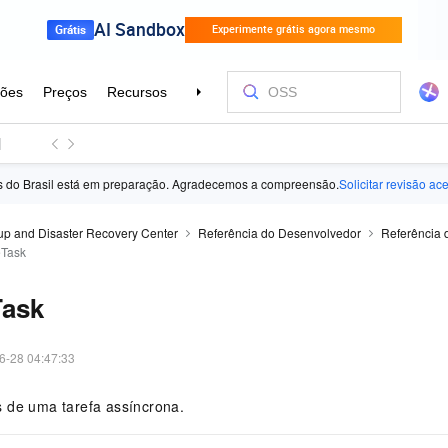
ês do Brasil está em preparação. Agradecemos a compreensão.
Solicitar revisão ac
p and Disaster Recovery Center
Referência do Desenvolvedor
Referência 
eTask
Task
6-28 04:47:33
 de uma tarefa assíncrona.