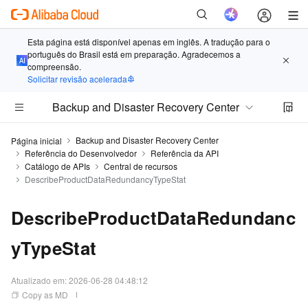
Esta página está disponível apenas em inglês. A tradução para o
português do Brasil está em preparação. Agradecemos a
compreensão.
Solicitar revisão acelerada
Backup and Disaster Recovery Center
Backup and Disaster Recovery Center
Página inicial
Referência do Desenvolvedor
Referência da API
Catálogo de APIs
Central de recursos
DescribeProductDataRedundancyTypeStat
DescribeProductDataRedundanc
yTypeStat
Atualizado em:
2026-06-28 04:48:12
Copy as MD