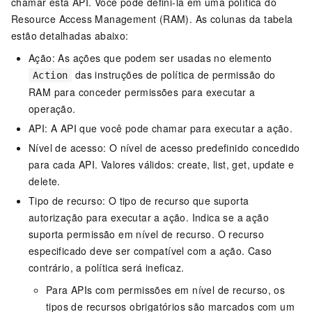
chamar esta API. Você pode defini-la em uma política do
Resource Access Management (RAM). As colunas da tabela
estão detalhadas abaixo:
Ação: As ações que podem ser usadas no elemento
das instruções de política de permissão do
Action
RAM para conceder permissões para executar a
operação.
API: A API que você pode chamar para executar a ação.
Nível de acesso: O nível de acesso predefinido concedido
para cada API. Valores válidos: create, list, get, update e
delete.
Tipo de recurso: O tipo de recurso que suporta
autorização para executar a ação. Indica se a ação
suporta permissão em nível de recurso. O recurso
especificado deve ser compatível com a ação. Caso
contrário, a política será ineficaz.
Para APIs com permissões em nível de recurso, os
tipos de recursos obrigatórios são marcados com um