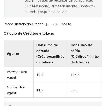
cobrem custos de recursos de computação
(CPU/Memória), armazenamento (Contexto)
ou rede (largura de banda).
Preço unitário do Crédito:
$0,0267/Crédito
Cálculo de Créditos e tokens
Consumo de
Consumo de
entrada
saída
Agente
(Créditos/milhão
(Créditos/milhão
de tokens)
de tokens)
Browser Use
16,8
134,4
Agent
Mobile Use
11,2
89,6
Agent