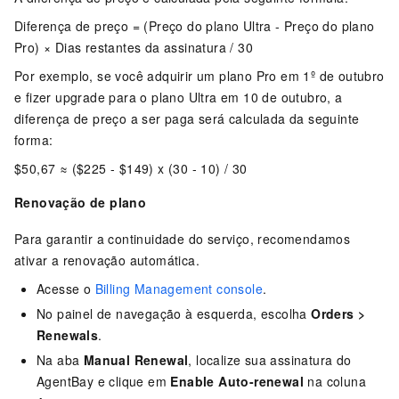
Diferença de preço = (Preço do plano Ultra - Preço do plano
Pro) × Dias restantes da assinatura / 30
Por exemplo, se você adquirir um plano Pro em 1º de outubro
e fizer upgrade para o plano Ultra em 10 de outubro, a
diferença de preço a ser paga será calculada da seguinte
forma:
$50,67 ≈ ($225 - $149) x (30 - 10) / 30
Renovação de plano
Para garantir a continuidade do serviço, recomendamos
ativar a renovação automática.
Acesse o
Billing Management console
.
No painel de navegação à esquerda, escolha
Orders
>
Renewals
.
Na aba
Manual Renewal
, localize sua assinatura do
AgentBay e clique em
Enable Auto-renewal
na coluna