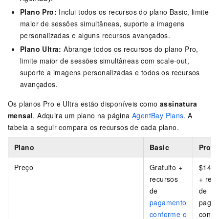
Plano Pro:
Inclui todos os recursos do plano Basic, limite
maior de sessões simultâneas, suporte a imagens
personalizadas e alguns recursos avançados.
Plano Ultra:
Abrange todos os recursos do plano Pro,
limite maior de sessões simultâneas com scale-out,
suporte a imagens personalizadas e todos os recursos
avançados.
Os planos Pro e Ultra estão disponíveis como
assinatura
mensal
. Adquira um plano na página
AgentBay Plans
. A
tabela a seguir compara os recursos de cada plano.
Plano
Basic
Pro
Preço
Gratuito +
$149
recursos
+ rec
de
de
pagamento
paga
conforme o
confo