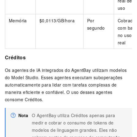
real de
uso
Memória
$0,0113
/GB/hora
Por
Cobrado
segundo
com bas
no uso
real
Créditos
Os agentes de IA integrados do AgentBay utilizam modelos
do Model Studio. Esses agentes executam suboperações
automaticamente para lidar com tarefas complexas de
maneira eficiente e confiável. O uso desses agentes
consome Créditos.
Nota
O AgentBay utiliza Créditos apenas para
medir e cobrar o consumo de tokens de
modelos de linguagem grandes. Eles não