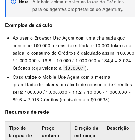
Nota
A tabela acima mostra as taxas de Créditos
para os agentes proprietários do AgentBay.
Exemplos de cálculo
Ao usar o Browser Use Agent com uma chamada que
consome 100.000 tokens de entrada e 10.000 tokens de
saída, o consumo de Créditos é calculado assim: 100.000
/ 1.000.000 × 16,8 + 10.000 / 1.000.000 × 134,4 = 3,024
Créditos (equivalente a
).
$0.0807
Caso utilize o Mobile Use Agent com a mesma
quantidade de tokens, o cálculo de consumo de Créditos
será: 100.000 / 1.000.000 × 11,2 + 10.000 / 1.000.000 ×
89,6 = 2,016 Créditos (equivalente a
$0,0538
).
Recursos de rede
Tipo de
Preço
Direção da
Descrição
largura de
unitário
cobrança