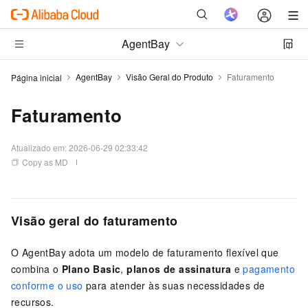
AgentBay
AgentBay
Visão Geral do Produto
Faturamento
Página inicial
Faturamento
Atualizado em:
2026-06-29 02:33:42
Copy as MD
Visão geral do faturamento
O AgentBay adota um modelo de faturamento flexível que
combina o
Plano Basic
,
planos de assinatura
e
pagamento
conforme o uso
para atender às suas necessidades de
recursos.