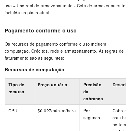
uso = Uso real de armazenamento - Cota de armazenamento
incluída no plano atual
Pagamento conforme o uso
Os recursos de pagamento conforme o uso incluem
computação, Créditos, rede e armazenamento. As regras de
faturamento são as seguintes:
Recursos de computação
Tipo de
Preço unitário
Precisão
Descriç
recurso
da
cobrança
CPU
$0.027
/núcleo/hora
Por
Cobrado
segundo
com bas
no temp