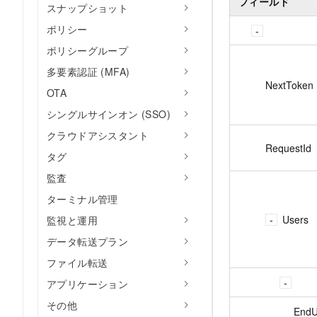
フィールド
スナップショット
ポリシー
ポリシーグループ
多要素認証 (MFA)
NextToken
OTA
シングルサインオン (SSO)
クラウドアシスタント
RequestId
タグ
監査
ターミナル管理
Users
監視と運用
データ転送プラン
ファイル転送
アプリケーション
その他
EndU