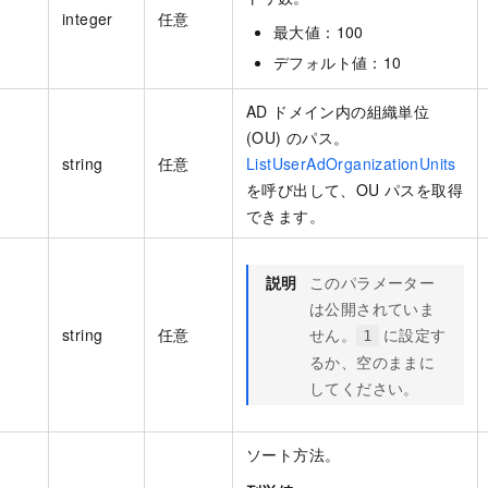
integer
任意
最大値：100
デフォルト値：10
AD ドメイン内の組織単位
(OU) のパス。
string
任意
ListUserAdOrganizationUnits
を呼び出して、OU パスを取得
できます。
説明
このパラメーター
は公開されていま
string
任意
せん。
に設定す
1
るか、空のままに
してください。
ソート方法。