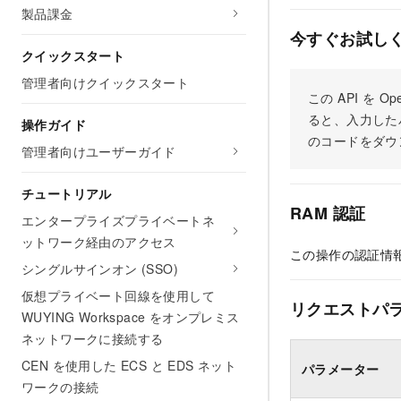
製品課金
今すぐお試し
クイックスタート
管理者向けクイックスタート
この API を
ると、入力した
操作ガイド
のコードをダウ
管理者向けユーザーガイド
チュートリアル
RAM 認証
エンタープライズプライベートネ
ットワーク経由のアクセス
この操作の認証情
シングルサインオン (SSO)
仮想プライベート回線を使用して
リクエストパ
WUYING Workspace をオンプレミス
ネットワークに接続する
CEN を使用した ECS と EDS ネット
パラメーター
ワークの接続