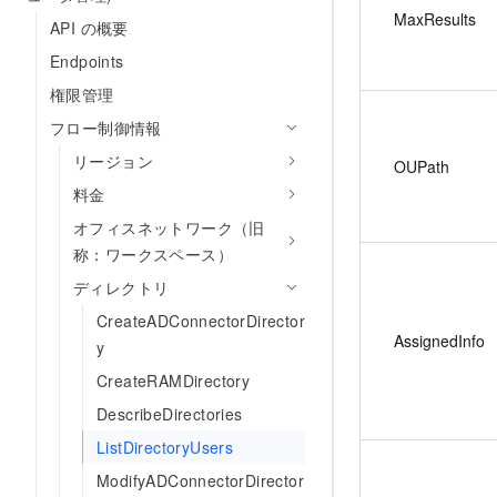
MaxResults
API の概要
Endpoints
権限管理
フロー制御情報
リージョン
OUPath
料金
オフィスネットワーク（旧
称：ワークスペース）
ディレクトリ
CreateADConnectorDirector
AssignedInfo
y
CreateRAMDirectory
DescribeDirectories
ListDirectoryUsers
ModifyADConnectorDirector