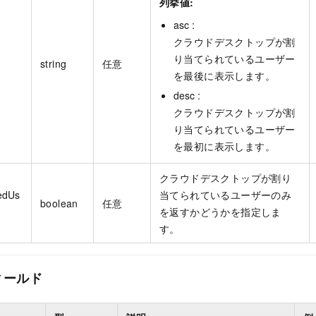
列挙値:
asc :
クラウドデスクトップが割
り当てられているユーザー
string
任意
を最後に表示します。
desc :
クラウドデスクトップが割
り当てられているユーザー
を最初に表示します。
クラウドデスクトップが割り
edUs
当てられているユーザーのみ
boolean
任意
を返すかどうかを指定しま
す。
ィールド