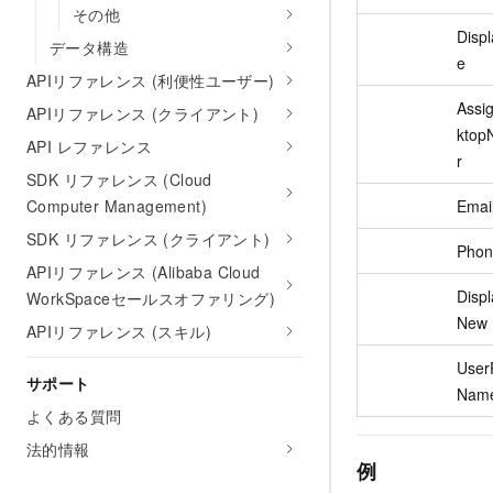
その他
Disp
データ構造
e
APIリファレンス (利便性ユーザー)
Assi
APIリファレンス (クライアント)
ktop
API レファレンス
r
SDK リファレンス (Cloud
Emai
Computer Management)
SDK リファレンス (クライアント)
Phon
APIリファレンス (Alibaba Cloud
Disp
WorkSpaceセールスオファリング)
New
APIリファレンス (スキル)
UserP
サポート
Nam
よくある質問
法的情報
例