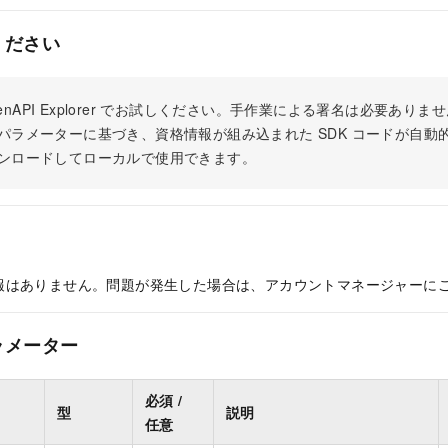
ください
 OpenAPI Explorer でお試しください。手作業による署名は必要あ
パラメーターに基づき、資格情報が組み込まれた SDK コードが自動
ンロードしてローカルで使用できます。
報はありません。問題が発生した場合は、アカウントマネージャーに
ラメーター
必須 /
型
説明
任意