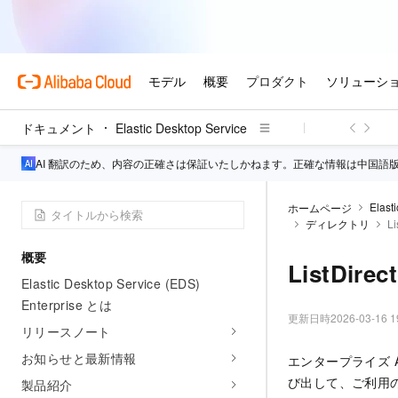
ドキュメント
Elastic Desktop Service
AI 翻訳のため、内容の正確さは保証いたしかねます。正確な情報は中国語
Elast
ホームページ
ディレクトリ
Li
概要
ListDirec
Elastic Desktop Service (EDS)
Enterprise とは
更新日時
2026-03-16 1
リリースノート
お知らせと最新情報
エンタープライズ Ac
び出して、ご利用の
製品紹介