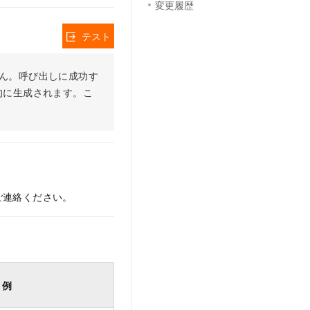
変更履歴
テスト
りません。呼び出しに成功す
的に生成されます。こ
ご連絡ください。
例