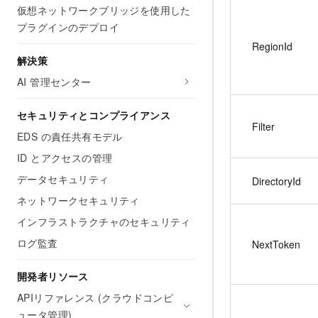
仮想ネットワークブリッジを使用した
プラグインのデプロイ
RegionId
解決策
AI 管理センター
セキュリティとコンプライアンス
Filter
EDS の責任共有モデル
ID とアクセスの管理
データセキュリティ
DirectoryId
ネットワークセキュリティ
インフラストラクチャのセキュリティ
ログ監査
NextToken
開発者リソース
APIリファレンス (クラウドコンピ
ュータ管理)