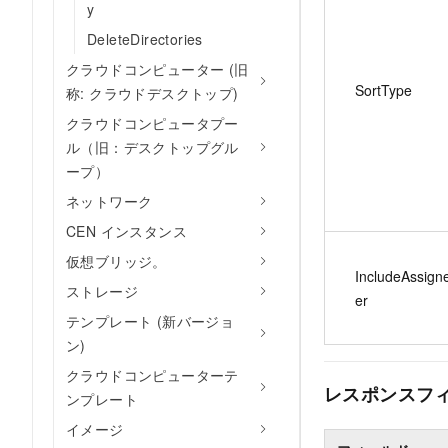
y
DeleteDirectories
クラウドコンピューター (旧
SortType
称: クラウドデスクトップ)
クラウドコンピュータプー
ル（旧：デスクトップグル
ープ）
ネットワーク
CEN インスタンス
仮想ブリッジ。
IncludeAssign
ストレージ
er
テンプレート (新バージョ
ン)
クラウドコンピューターテ
レスポンスフ
ンプレート
イメージ