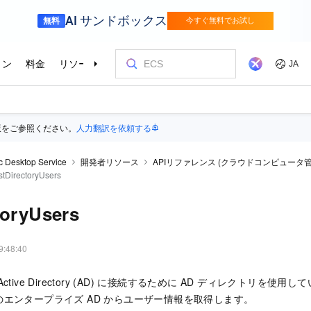
版をご参照ください。
人力翻訳を依頼する
ic Desktop Service
開発者リソース
APIリファレンス (クラウドコンピュータ管
stDirectoryUsers
toryUsers
9:48:40
tive Directory (AD) に接続するために AD ディレクトリを使
エンタープライズ AD からユーザー情報を取得します。