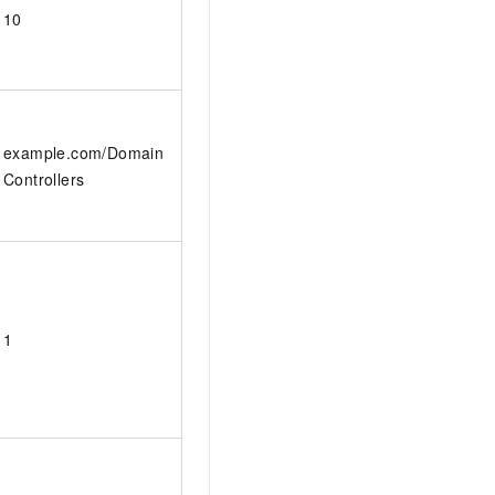
10
example.com/Domain
Controllers
1