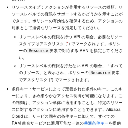
リソースタイプ：アクションが作用するリソースの種類。リ
ソースレベルでの権限をサポートするかどうかを示すことが
できます。ポリシーの有効性を確保するため、アクションの
対象として適切なリソースを指定してください。
リソースレベルの権限を持つ API の場合、必要なリソー
スタイプはアスタリスク (
*
) でマークされます。ポリシ
ーの
要素で対応する ARN を指定してくださ
Resource
い。
リソースレベルの権限を持たない API の場合、「すべて
のリソース」と表示され、ポリシーの
要素
Resource
でアスタリスク (
*
) でマークされます。
条件キー：サービスによって定義された条件のキー。このキ
ーにより、きめ細やかなアクセス制御が可能になります。こ
の制御は、アクション単体に適用することも、特定のリソー
スに対するアクションに適用することもできます。Alibaba
Cloud は、サービス固有の条件キーに加えて、すべての
RAM 統合サービスに適用可能な一連の
共通条件キー
を提供