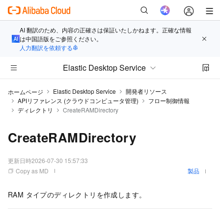
AI 翻訳のため、内容の正確さは保証いたしかねます。正確な情報
は中国語版をご参照ください。
人力翻訳を依頼する
Elastic Desktop Service
Elastic Desktop Service
開発者リソース
ホームページ
APIリファレンス (クラウドコンピュータ管理)
フロー制御情報
ディレクトリ
CreateRAMDirectory
CreateRAMDirectory
更新日時
2026-07-30 15:57:33
Copy as MD
製品
RAM タイプのディレクトリを作成します。