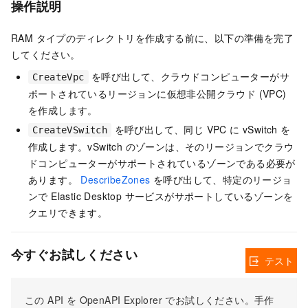
操作説明
RAM タイプのディレクトリを作成する前に、以下の準備を完了
してください。
を呼び出して、クラウドコンピューターがサ
CreateVpc
ポートされているリージョンに仮想非公開クラウド (VPC)
を作成します。
を呼び出して、同じ VPC に vSwitch を
CreateVSwitch
作成します。vSwitch のゾーンは、そのリージョンでクラウ
ドコンピューターがサポートされているゾーンである必要が
あります。
DescribeZones
を呼び出して、特定のリージョ
ンで Elastic Desktop サービスがサポートしているゾーンを
クエリできます。
今すぐお試しください
テスト
この API を OpenAPI Explorer でお試しください。手作