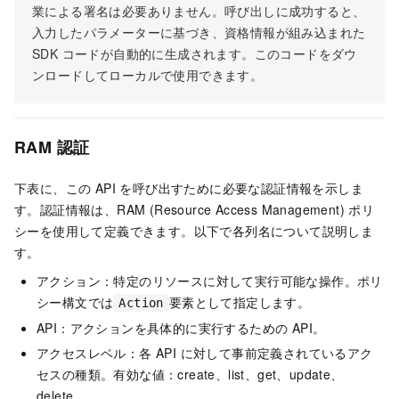
業による署名は必要ありません。呼び出しに成功すると、
入力したパラメーターに基づき、資格情報が組み込まれた
SDK コードが自動的に生成されます。このコードをダウ
ンロードしてローカルで使用できます。
RAM 認証
下表に、この API を呼び出すために必要な認証情報を示しま
す。認証情報は、RAM (Resource Access Management) ポリ
シーを使用して定義できます。以下で各列名について説明しま
す。
アクション：特定のリソースに対して実行可能な操作。ポリ
シー構文では
要素として指定します。
Action
API：アクションを具体的に実行するための API。
アクセスレベル：各 API に対して事前定義されているアク
セスの種類。有効な値：create、list、get、update、
delete。