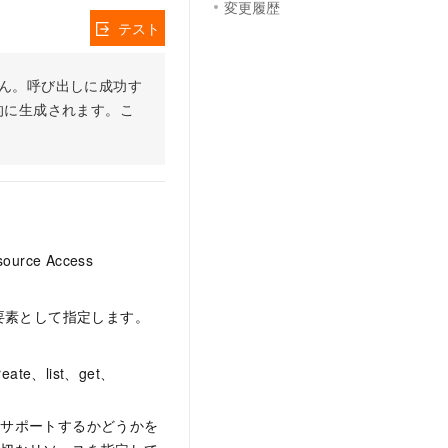
変更履歴
テスト
りません。呼び出しに成功す
的に生成されます。こ
ce Access
要素として指定します。
、list、get、
をサポートするかどうかを