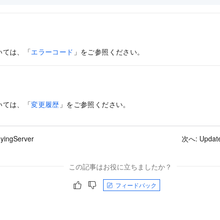
いては、「
エラーコード
」をご参照ください。
いては、「
変更履歴
」をご参照ください。
yingServer
次へ:
Updat
この記事はお役に立ちましたか？
フィードバック