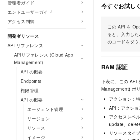
管理者ガイド
今すぐお試し
エンドユーザーガイド
アクセス制御
この API を
ると、入力した
開発者リソース
のコードをダウ
API リファレンス
APIリファレンス (Cloud App
Management)
RAM 認証
API の概要
Endpoints
下表に、この API
Managemen
権限管理
アクション：
API の概要
API：アクシ
エージェント管理
アクセスレベル：
リージョン
update、dele
リソース
リソースタイ
イメージ