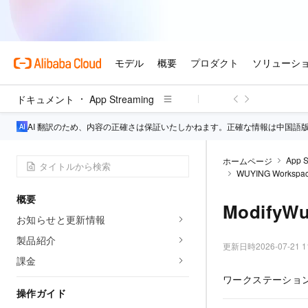
ドキュメント
App Streaming
AI 翻訳のため、内容の正確さは保証いたしかねます。正確な情報は中国語
App S
ホームページ
WUYING Workspa
概要
ModifyWu
お知らせと更新情報
製品紹介
更新日時
2026-07-21 1
課金
ワークステーショ
操作ガイド