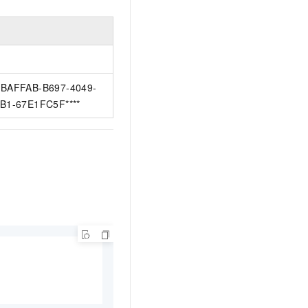
BAFFAB-B697-4049-
B1-67E1FC5F****