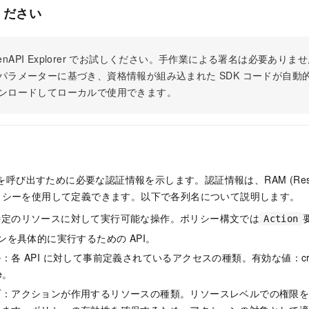
ください
 OpenAPI Explorer でお試しください。手作業による署名は必要あ
パラメーターに基づき、資格情報が組み込まれた SDK コードが自動
ンロードしてローカルで使用できます。
 を呼び出すために必要な認証情報を示します。認証情報は、RAM (Resour
t) ポリシーを使用して定義できます。以下で各列名について説明します。
特定のリソースに対して実行可能な操作。ポリシー構文では
Action
ョンを具体的に実行するための API。
各 API に対して事前定義されているアクセスの種類。有効な値：create
te。
プ：アクションが作用するリソースの種類。リソースレベルでの権限