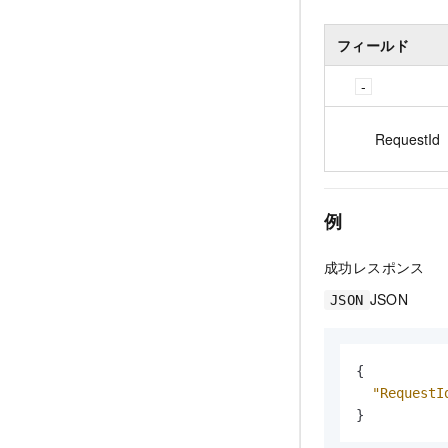
フィールド
RequestId
例
成功レスポンス
JSON
JSON
{
"RequestI
}