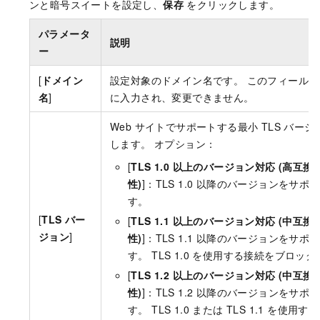
ンと暗号スイートを設定し、
保存
をクリックします。
パラメータ
説明
ー
[
ドメイン
設定対象のドメイン名です。 このフィールド
名
]
に入力され、変更できません。
Web サイトでサポートする最小 TLS バー
します。 オプション：
[
TLS 1.0 以上のバージョン対応 (高互
性)
]：TLS 1.0 以降のバージョンをサポ
す。
[
TLS バー
[
TLS 1.1 以上のバージョン対応 (中互
ジョン
]
性)
]：TLS 1.1 以降のバージョンをサポ
す。 TLS 1.0 を使用する接続をブロッ
[
TLS 1.2 以上のバージョン対応 (中互
性)
]：TLS 1.2 以降のバージョンをサポ
す。 TLS 1.0 または TLS 1.1 を使用