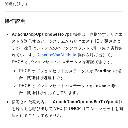
関連付けます。
操作説明
AttachDhcpOptionsSetToVpc
操作は非同期です。リクエ
ストを送信すると、システムからリクエスト ID が返されま
すが、操作はシステムのバックグラウンドで引き続き実行さ
れています。
DescribeVpcAttribute
操作を呼び出して、
DHCP オプションセットのステータスを確認できます。
DHCP オプションセットのステータスが
Pending
の場
合、関連付け処理中です。
DHCP オプションセットのステータスが
InUse
の場
合、関連付けが完了しています。
指定された期間内に、
AttachDhcpOptionsSetToVpc
操作
を繰り返し呼び出して VPC に DHCP オプションセットを関
連付けることはできません。