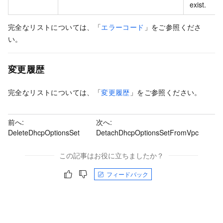
exist.
完全なリストについては、「
エラーコード
」をご参照くださ
い。
変更履歴
完全なリストについては、「
変更履歴
」をご参照ください。
前へ:
次へ:
DeleteDhcpOptionsSet
DetachDhcpOptionsSetFromVpc
この記事はお役に立ちましたか？
フィードバック