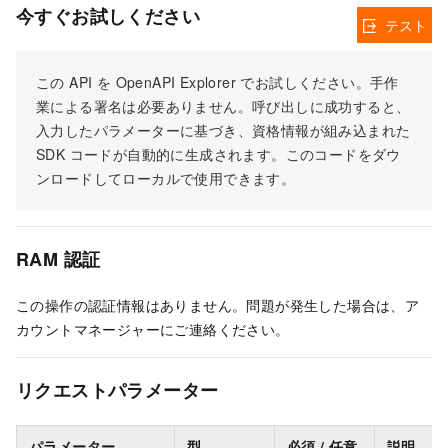
今すぐお試しください
テスト
この API を OpenAPI Explorer でお試しください。手作
業による署名は必要ありません。呼び出しに成功すると、
入力したパラメーターに基づき、資格情報が組み込まれた
SDK コードが自動的に生成されます。このコードをダウ
ンロードしてローカルで使用できます。
RAM 認証
この操作の認証情報はありません。問題が発生した場合は、ア
カウントマネージャーにご連絡ください。
リクエストパラメーター
パラメーター
型
必須 / 任意
説明