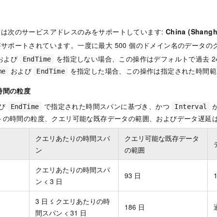
作は次のサービスアドレスのみをサポートしています:
China (Shangh
サポートされています。一度に最大 500 個のドメイン名のデータの
および
を指定しない場合、この操作はデフォルトで過去 2
EndTime
および
を指定した場合、この操作は指定された時間範
me
EndTime
時間の粒度
び
で指定された時間スパンに基づき、かつ
EndTime
Interval
トの時間の粒度、クエリ可能な既存データの範囲、およびデータ遅延
クエリあたりの時間スパ
クエリ可能な既存データ
ン
の範囲
クエリあたりの時間スパ
93 日
ン < 3 日
3 日 ≤ クエリあたりの時
186 日
間スパン < 31 日