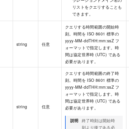
リストをクエリすることも
できます。
クエリする時間範囲の開始時
刻。時間を ISO 8601 標準の
yyyy-MM-ddTHH:mm:ssZ フ
string
任意
ォーマットで指定します。時
間は協定世界時 (UTC) である
必要があります。
クエリする時間範囲の終了時
刻。時間を ISO 8601 標準の
yyyy-MM-ddTHH:mm:ssZ フ
ォーマットで指定します。時
間は協定世界時 (UTC) である
string
任意
必要があります。
説明
終了時刻は開始時
刻より後である必