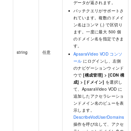
データが返されます。
バッチクエリがサポートさ
れています。複数のドメイ
ン名はコンマ (,) で区切り
ます。一度に最大 500 個
のドメイン名を指定できま
す。
string
任意
ApsaraVideo VOD コンソ
ール
にログインし、左側
のナビゲーションウィンド
ウで
[構成管理] > [CDN 構
成] > [ドメイン]
を選択し
て、ApsaraVideo VOD に
追加したアクセラレーショ
ンドメイン名のビューを表
示します。
DescribeVodUserDomains
操作を呼び出して、アクセ
ラレーションドメイン名の