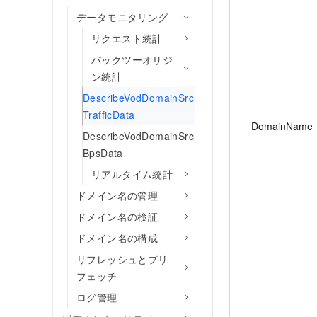
データモニタリング
リクエスト統計
バックツーオリジ
ン統計
DescribeVodDomainSrc
TrafficData
DomainName
DescribeVodDomainSrc
BpsData
リアルタイム統計
ドメイン名の管理
ドメイン名の検証
ドメイン名の構成
リフレッシュとプリ
フェッチ
ログ管理