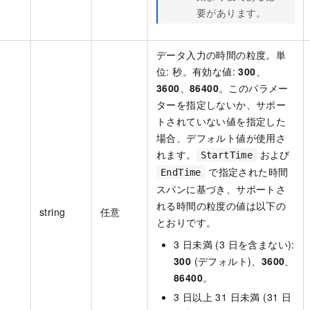
要があります。
データ入力の時間の粒度。単
位: 秒。有効な値:
300
、
3600
、
86400
。このパラメー
ターを指定しないか、サポー
トされていない値を指定した
場合、デフォルト値が使用さ
れます。
および
StartTime
で指定された時間
EndTime
スパンに基づき、サポートさ
れる時間の粒度の値は以下の
string
任意
とおりです。
3 日未満 (3 日を含まない):
300
(デフォルト)、
3600
、
86400
。
3 日以上 31 日未満 (31 日