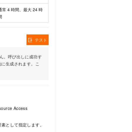
通常 4 時間、最大 24 時
間
テスト
りません。呼び出しに成功す
的に生成されます。こ
ce Access
要素として指定します。