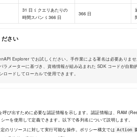
31 日 ≤ クエリあたりの
366 日
時間スパン ≤ 366 日
ください
 OpenAPI Explorer でお試しください。手作業による署名は必要あ
パラメーターに基づき、資格情報が組み込まれた SDK コードが自動
ンロードしてローカルで使用できます。
 を呼び出すために必要な認証情報を示します。認証情報は、RAM (Resour
t) ポリシーを使用して定義できます。以下で各列名について説明します。
特定のリソースに対して実行可能な操作。ポリシー構文では
Action