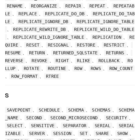
、
、
、
、
RENAME
REORGANIZE
REPAIR
REPEAT
REPEATAB
、
、
、
LE
REPLACE
REPLICATE_DO_DB
REPLICATE_DO_TAB
、
、
LE
REPLICATE_IGNORE_DB
REPLICATE_IGNORE_TABLE
、
、
REPLICATE_REWRITE_DB
REPLICATE_WILD_DO_TABLE
、
、
、
REPLICATE_WILD_IGNORE_TABLE
REPLICATION
RE
、
、
、
、
、
QUIRE
RESET
RESIGNAL
RESTORE
RESTRICT
、
、
、
、
RESUME
RETURN
RETURNED_SQLSTATE
RETURNS
、
、
、
、
、
REVERSE
REVOKE
RIGHT
RLIKE
ROLLBACK
RO
、
、
、
、
、
LLUP
ROTATE
ROUTINE
ROW
ROWS
ROW_COUNT
、
、
ROW_FORMAT
RTREE
S
、
、
、
、
SAVEPOINT
SCHEDULE
SCHEMA
SCHEMAS
SCHEMA
、
、
、
、
_NAME
SECOND
SECOND_MICROSECOND
SECURITY
、
、
、
、
SELECT
SENSITIVE
SEPARATOR
SERIAL
SERIAL
、
、
、
、
、
、
IZABLE
SERVER
SESSION
SET
SHARE
SHOW