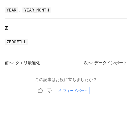
、
YEAR
YEAR_MONTH
Z
ZEROFILL
前へ:
クエリ最適化
次へ:
データインポート
この記事はお役に立ちましたか？
フィードバック