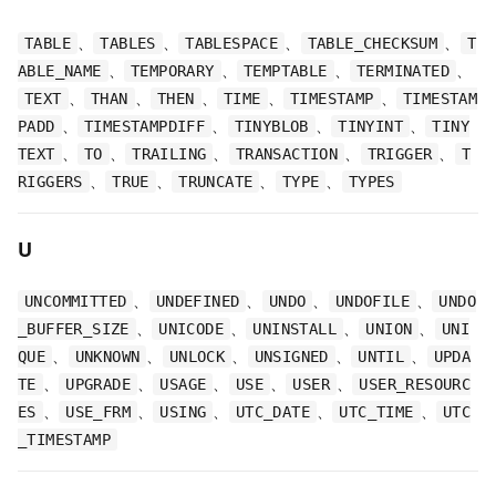
、
、
、
、
TABLE
TABLES
TABLESPACE
TABLE_CHECKSUM
T
、
、
、
、
ABLE_NAME
TEMPORARY
TEMPTABLE
TERMINATED
、
、
、
、
、
TEXT
THAN
THEN
TIME
TIMESTAMP
TIMESTAM
、
、
、
、
PADD
TIMESTAMPDIFF
TINYBLOB
TINYINT
TINY
、
、
、
、
、
TEXT
TO
TRAILING
TRANSACTION
TRIGGER
T
、
、
、
、
RIGGERS
TRUE
TRUNCATE
TYPE
TYPES
U
、
、
、
、
UNCOMMITTED
UNDEFINED
UNDO
UNDOFILE
UNDO
、
、
、
、
_BUFFER_SIZE
UNICODE
UNINSTALL
UNION
UNI
、
、
、
、
、
QUE
UNKNOWN
UNLOCK
UNSIGNED
UNTIL
UPDA
、
、
、
、
、
TE
UPGRADE
USAGE
USE
USER
USER_RESOURC
、
、
、
、
、
ES
USE_FRM
USING
UTC_DATE
UTC_TIME
UTC
_TIMESTAMP