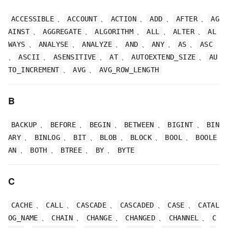
、
、
、
、
、
ACCESSIBLE
ACCOUNT
ACTION
ADD
AFTER
AG
、
、
、
、
、
AINST
AGGREGATE
ALGORITHM
ALL
ALTER
AL
、
、
、
、
、
、
WAYS
ANALYSE
ANALYZE
AND
ANY
AS
ASC
、
、
、
、
、
ASCII
ASENSITIVE
AT
AUTOEXTEND_SIZE
AU
、
、
TO_INCREMENT
AVG
AVG_ROW_LENGTH
B
、
、
、
、
、
BACKUP
BEFORE
BEGIN
BETWEEN
BIGINT
BIN
、
、
、
、
、
、
ARY
BINLOG
BIT
BLOB
BLOCK
BOOL
BOOLE
、
、
、
、
AN
BOTH
BTREE
BY
BYTE
C
、
、
、
、
、
CACHE
CALL
CASCADE
CASCADED
CASE
CATAL
、
、
、
、
、
OG_NAME
CHAIN
CHANGE
CHANGED
CHANNEL
C