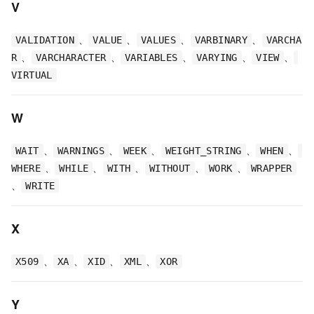
V
、
、
、
、
VALIDATION
VALUE
VALUES
VARBINARY
VARCHA
、
、
、
、
、
R
VARCHARACTER
VARIABLES
VARYING
VIEW
VIRTUAL
W
、
、
、
、
、
WAIT
WARNINGS
WEEK
WEIGHT_STRING
WHEN
、
、
、
、
、
WHERE
WHILE
WITH
WITHOUT
WORK
WRAPPER
、
WRITE
X
、
、
、
、
X509
XA
XID
XML
XOR
Y