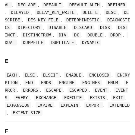
、
、
、
、
AL
DECLARE
DEFAULT
DEFAULT_AUTH
DEFINER
、
、
、
、
、
DELAYED
DELAY_KEY_WRITE
DELETE
DESC
DE
、
、
、
SCRIBE
DES_KEY_FILE
DETERMINISTIC
DIAGNOSTI
、
、
、
、
、
CS
DIRECTORY
DISABLE
DISCARD
DISK
DIST
、
、
、
、
、
、
INCT
DISTINCTROW
DIV
DO
DOUBLE
DROP
、
、
、
DUAL
DUMPFILE
DUPLICATE
DYNAMIC
E
、
、
、
、
、
EACH
ELSE
ELSEIF
ENABLE
ENCLOSED
ENCRY
、
、
、
、
、
、
PTION
END
ENDS
ENGINE
ENGINES
ENUM
E
、
、
、
、
、
RROR
ERRORS
ESCAPE
ESCAPED
EVENT
EVENT
、
、
、
、
、
、
S
EVERY
EXCHANGE
EXECUTE
EXISTS
EXIT
、
、
、
、
EXPANSION
EXPIRE
EXPLAIN
EXPORT
EXTENDED
、
EXTENT_SIZE
F