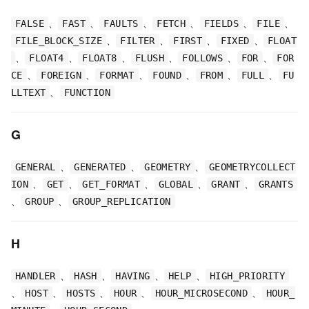
、
、
、
、
、
、
FALSE
FAST
FAULTS
FETCH
FIELDS
FILE
、
、
、
、
FILE_BLOCK_SIZE
FILTER
FIRST
FIXED
FLOAT
、
、
、
、
、
、
FLOAT4
FLOAT8
FLUSH
FOLLOWS
FOR
FOR
、
、
、
、
、
、
CE
FOREIGN
FORMAT
FOUND
FROM
FULL
FU
、
LLTEXT
FUNCTION
G
、
、
、
GENERAL
GENERATED
GEOMETRY
GEOMETRYCOLLECT
、
、
、
、
、
ION
GET
GET_FORMAT
GLOBAL
GRANT
GRANTS
、
、
GROUP
GROUP_REPLICATION
H
、
、
、
、
HANDLER
HASH
HAVING
HELP
HIGH_PRIORITY
、
、
、
、
、
HOST
HOSTS
HOUR
HOUR_MICROSECOND
HOUR_