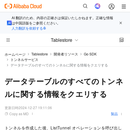
AI 翻訳のため、内容の正確さは保証いたしかねます。正確な情報
は中国語版をご参照ください。
人力翻訳を依頼する
Tablestore
Tablestore
開発者リソース
Go SDK
ホームページ
トンネルサービス
データテーブルのすべてのトンネルに関する情報をクエリする
データテーブルのすべてのトンネ
ルに関する情報をクエリする
更新日時
2024-12-27 19:11:06
Copy as MD
製品
トンネルを作成した後、ListTunnel オペレーションを呼び出し