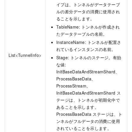
イプは、トンネルがデータテーブ
ルの差分データの消費に使用され
ることを示します。
TableName: トンネルが作成され
たデータテーブルの名前。
InstanceName: トンネルが配置さ
れているインスタンスの名前。
List<TunnelInfo>
Stage: トンネルのステージ。有効
な値:
InitBaseDataAndStreamShard、
ProcessBaseData、
ProcessStream。
InitBaseDataAndStreamShard ス
テージは、トンネルが初期化中で
あることを示します。
ProcessBaseData ステージは、ト
ンネルがフルデータの消費に使用
されていることを示します。