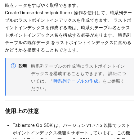
時点データをすばやく取得できます。
CreateTimeseriesLastpointIndex 操作を使用して、時系列テー
ブルのラストポイントインデックスを作成できます。 ラストポ
イントインデックスを作成する際は、時系列テーブル名とラス
トポイントインデックス名を構成する必要があります。 時系列
テーブルの既存データ をラストポイントインデックスに含める
かどうかを指定することもできます。
説明
時系列テーブルの作成時にラストポイントイン
デックスを構成することもできます。 詳細につ
いては、「
時系列テーブルの作成
」をご参照く
ださい。
使用上の注意
Tablestore Go SDK は、バージョン v1.7.15 以降でラスト
ポイントインデックス機能をサポートしています。 この機