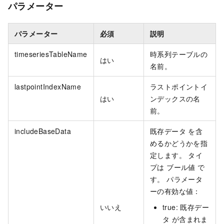
パラメーター
パラメーター
必須
説明
timeseriesTableName
時系列テーブルの
はい
名前。
lastpointIndexName
ラストポイントイ
はい
ンデックスの名
前。
includeBaseData
既存データ を含
めるかどうかを指
定します。 タイ
プは ブール値 で
す。 パラメータ
ーの有効な値：
いいえ
true: 既存デー
タ が含まれま