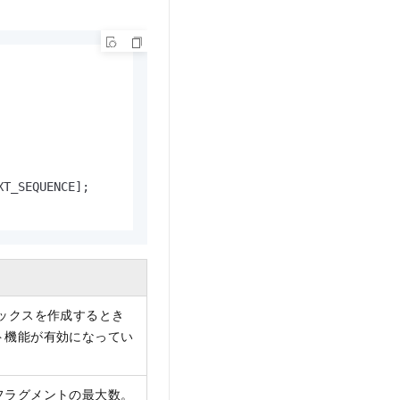
T_SEQUENCE];

ックスを作成するとき
ト機能が有効になってい
フラグメントの最大数。