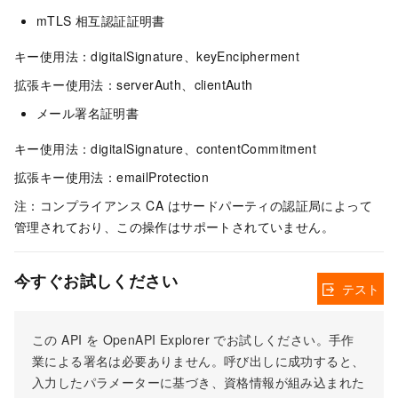
mTLS 相互認証証明書
キー使用法：digitalSignature、keyEncipherment
拡張キー使用法：serverAuth、clientAuth
メール署名証明書
キー使用法：digitalSignature、contentCommitment
拡張キー使用法：emailProtection
注：コンプライアンス CA はサードパーティの認証局によって
管理されており、この操作はサポートされていません。
今すぐお試しください
テスト
この API を OpenAPI Explorer でお試しください。手作
業による署名は必要ありません。呼び出しに成功すると、
入力したパラメーターに基づき、資格情報が組み込まれた