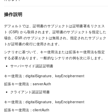
操作説明
デフォルトでは、証明書のサブジェクトは証明書署名リクエス
ト (CSR) から取得されます。証明書のサブジェクトを指定した
場合、CSR のサブジェクトは無視され、指定されたサブジェク
トが証明書の発行に使用されます。
シナリオに基づいて、キー使用法または拡張キー使用法を指定
する必要があります。一般的なシナリオの例を次に示します。
サーバーサイド認証証明書
キー使用法：digitalSignature、keyEncipherment
拡張キー使用法：serverAuth
クライアント認証証明書
キー使用法：digitalSignature、keyEncipherment
拡張キー使用法：clientAuth