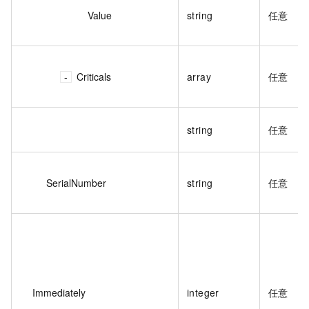
Value
string
任意
Criticals
array
任意
string
任意
SerialNumber
string
任意
Immediately
integer
任意