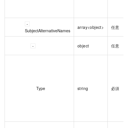
array<object>
任意
SubjectAlternativeNames
object
任意
Type
string
必須