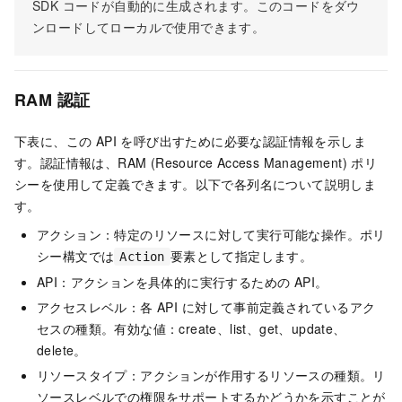
SDK コードが自動的に生成されます。このコードをダウ
ンロードしてローカルで使用できます。
RAM 認証
下表に、この API を呼び出すために必要な認証情報を示しま
す。認証情報は、RAM (Resource Access Management) ポリ
シーを使用して定義できます。以下で各列名について説明しま
す。
アクション：特定のリソースに対して実行可能な操作。ポリ
シー構文では
要素として指定します。
Action
API：アクションを具体的に実行するための API。
アクセスレベル：各 API に対して事前定義されているアク
セスの種類。有効な値：create、list、get、update、
delete。
リソースタイプ：アクションが作用するリソースの種類。リ
ソースレベルでの権限をサポートするかどうかを示すことが