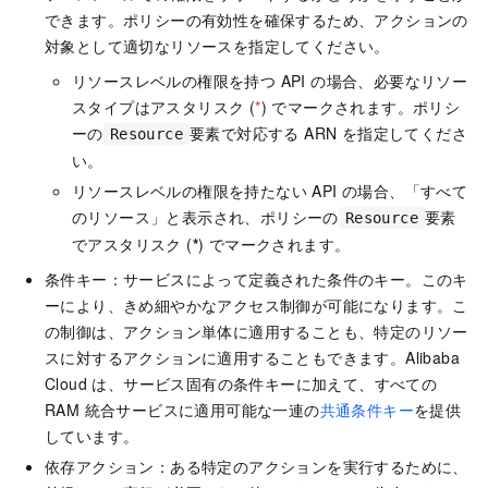
できます。ポリシーの有効性を確保するため、アクションの
対象として適切なリソースを指定してください。
リソースレベルの権限を持つ API の場合、必要なリソー
スタイプはアスタリスク (
*
) でマークされます。ポリシ
ーの
要素で対応する ARN を指定してくださ
Resource
い。
リソースレベルの権限を持たない API の場合、「すべて
のリソース」と表示され、ポリシーの
要素
Resource
でアスタリスク (
*
) でマークされます。
条件キー：サービスによって定義された条件のキー。このキ
ーにより、きめ細やかなアクセス制御が可能になります。こ
の制御は、アクション単体に適用することも、特定のリソー
スに対するアクションに適用することもできます。Alibaba
Cloud は、サービス固有の条件キーに加えて、すべての
RAM 統合サービスに適用可能な一連の
共通条件キー
を提供
しています。
依存アクション：ある特定のアクションを実行するために、