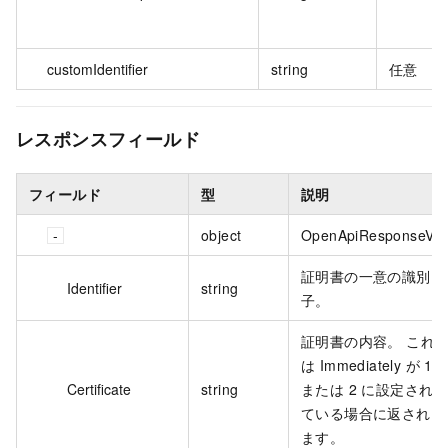
customIdentifier
string
任意
レスポンスフィールド
フィールド
型
説明
object
OpenApiResponseV1
証明書の一意の識別
Identifier
string
子。
証明書の内容。 これ
は Immediately が 1
Certificate
string
または 2 に設定され
ている場合に返され
ます。