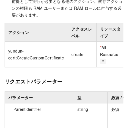
前提として実行が必要となる他のアクション。依存アクショ
ンの権限も RAM ユーザーまたは RAM ロールに付与する必
要があります。
アクセスレ
リソースタ
アクション
ベル
イプ
*
All
yundun-
create
Resource
cert:CreateCustomCertificate
*
リクエストパラメーター
パラメーター
型
必須 / 
ParentIdentifier
string
必須