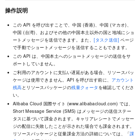
操作説明
この API を呼び出すことで、中国 (香港)、中国 (マカオ)、
中国 (台湾)、およびその他の中国本土以外の国と地域にショ
ートメッセージを送信できます。また、
[タスク送信]
ページ
で手動でショートメッセージを送信することもできます。
この API は、中国本土へのショートメッセージの送信をサ
ポートしていません。
ご利用のアカウントに支払い遅延がある場合、リソースパッ
ケージは使用できません。API を呼び出す前に、
アカウント
残高
とリソースパッケージの
残量クォータ
を確認してくださ
い。
Alibaba Cloud 国際サイト (www.alibabacloud.com) では、
Short Message Service (SMS) はメッセージの送信ステー
タスに基づいて課金されます。キャリアレシートでメッセー
ジの配信に失敗したことが示された場合でも課金されます。
リソースパッケージと従量課金方法の詳細については、「
課