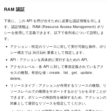
RAM 認証
下表に、この API を呼び出すために必要な認証情報を示しま
す。認証情報は、RAM (Resource Access Management) ポリ
シーを使用して定義できます。以下で各列名について説明しま
す。
アクション：特定のリソースに対して実行可能な操作。ポリ
シー構文では
要素として指定します。
Action
API：アクションを具体的に実行するための API。
アクセスレベル：各 API に対して事前定義されているアク
セスの種類。有効な値：create、list、get、update、
delete。
リソースタイプ：アクションが作用するリソースの種類。リ
ソースレベルでの権限をサポートするかどうかを示すことが
できます。ポリシーの有効性を確保するため、アクションの
対象として適切なリソースを指定してください。