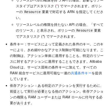
リソースレベルの権限を持つ API の場合、必要なリソー
スタイプはアスタリスク (
*
) でマークされます。ポリシ
ーの
要素で対応する ARN を指定してくださ
Resource
い。
リソースレベルの権限を持たない API の場合、「すべて
のリソース」と表示され、ポリシーの
要素
Resource
でアスタリスク (
*
) でマークされます。
条件キー：サービスによって定義された条件のキー。このキ
ーにより、きめ細やかなアクセス制御が可能になります。こ
の制御は、アクション単体に適用することも、特定のリソー
スに対するアクションに適用することもできます。Alibaba
Cloud は、サービス固有の条件キーに加えて、すべての
RAM 統合サービスに適用可能な一連の
共通条件キー
を提供
しています。
依存アクション：ある特定のアクションを実行するために、
前提として実行が必要となる他のアクション。依存アクショ
ンの権限も RAM ユーザーまたは RAM ロールに付与する必
要があります。