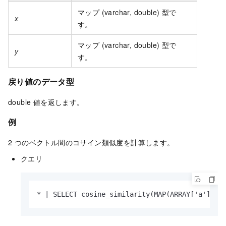
マップ (varchar, double) 型で
x
す。
マップ (varchar, double) 型で
y
す。
戻り値のデータ型
double 値を返します。
例
2 つのベクトル間のコサイン類似度を計算します。
クエリ
* | SELECT cosine_similarity(MAP(ARRAY['a'], A