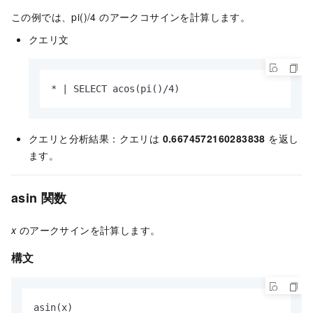
この例では、pi()/4 のアークコサインを計算します。
クエリ文
* | SELECT acos(pi()/4)
クエリと分析結果：クエリは
0.6674572160283838
を返し
ます。
asin 関数
x
のアークサインを計算します。
構文
asin(x)