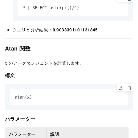
* | SELECT asin(pi()/4)
クエリと分析結果：
0.9033391101131845
Atan 関数
x
のアークタンジェントを計算します。
構文
atan(x)
パラメーター
パラメーター
説明