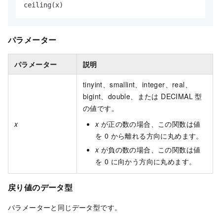
ceiling(x)
パラメーター
パラメーター
説明
tinyint、smallint、integer、real、
bigint、double、または DECIMAL 型
の値です。
x
x
が正の数の場合、この関数は値
を 0 から離れる方向に丸めます。
x
が負の数の場合、この関数は値
を 0 に向かう方向に丸めます。
戻り値のデータ型
パラメーターと同じデータ型です。