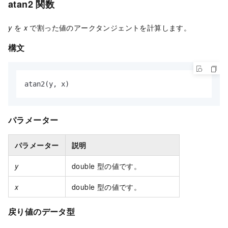
atan2 関数
y
を
x
で割った値のアークタンジェントを計算します。
構文
atan2(y, x)
パラメーター
パラメーター
説明
y
double 型の値です。
x
double 型の値です。
戻り値のデータ型