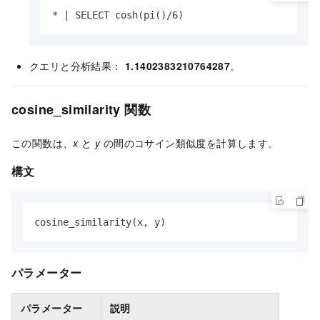
* | SELECT cosh(pi()/6)
クエリと分析結果：
1.1402383210764287
。
cosine_similarity 関数
この関数は、
x
と
y
の間のコサイン類似度を計算します。
構文
cosine_similarity(x, y)
パラメーター
パラメーター
説明