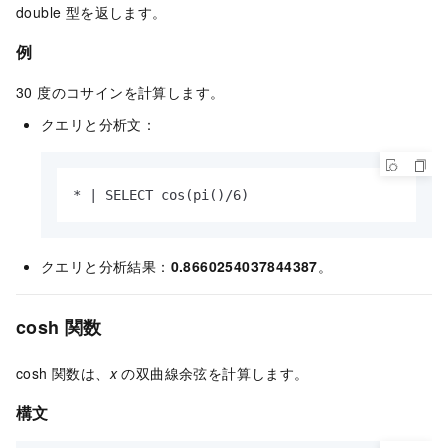
double 型を返します。
例
30 度のコサインを計算します。
クエリと分析文：
* | SELECT cos(pi()/6)
クエリと分析結果：
0.8660254037844387
。
cosh 関数
cosh 関数は、
x
の双曲線余弦を計算します。
構文