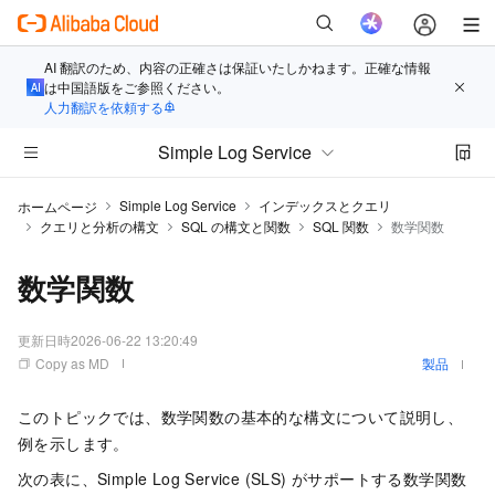
AI 翻訳のため、内容の正確さは保証いたしかねます。正確な情報
は中国語版をご参照ください。
人力翻訳を依頼する
Simple Log Service
Simple Log Service
インデックスとクエリ
ホームページ
クエリと分析の構文
SQL の構文と関数
SQL 関数
数学関数
数学関数
更新日時
2026-06-22 13:20:49
Copy as MD
製品
このトピックでは、数学関数の基本的な構文について説明し、
例を示します。
次の表に、Simple Log Service (SLS) がサポートする数学関数