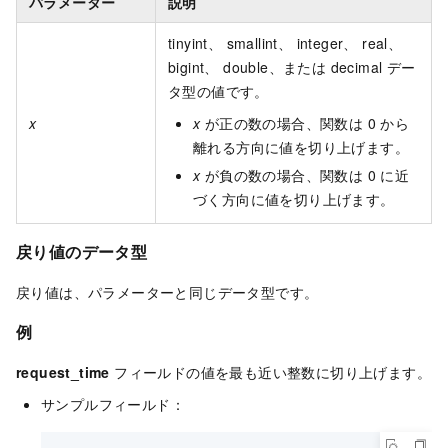
パラメーター
説明
tinyint、 smallint、 integer、 real、
bigint、 double、または decimal デー
タ型の値です。
x
x
が正の数の場合、関数は 0 から
離れる方向に値を切り上げます。
x
が負の数の場合、関数は 0 に近
づく方向に値を切り上げます。
戻り値のデータ型
戻り値は、パラメーターと同じデータ型です。
例
request_time
フィールドの値を最も近い整数に切り上げます。
サンプルフィールド：