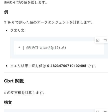
double 型の値を返します。
例
π を 6 で割った値のアークタンジェントを計算します。
クエリ文
* | SELECT atan2(pi(),6)
クエリ結果：戻り値は
0.48234790710102495
です。
Cbrt 関数
x
の立方根を計算します。
構文