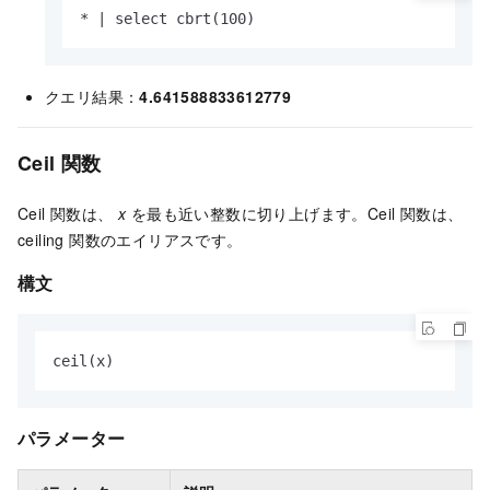
* | select cbrt(100)
クエリ結果：
4.641588833612779
Ceil 関数
Ceil 関数は、
x
を最も近い整数に切り上げます。Ceil 関数は、
ceiling 関数のエイリアスです。
構文
ceil(x)
パラメーター