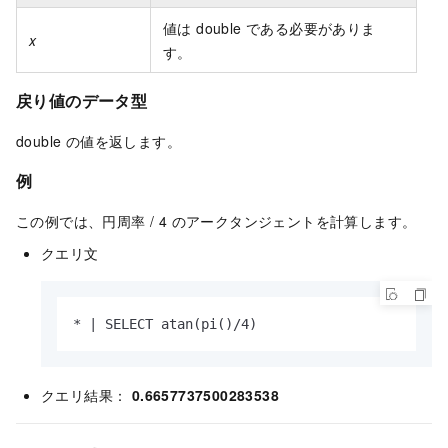
値は double である必要がありま
x
す。
戻り値のデータ型
double の値を返します。
例
この例では、円周率 / 4 のアークタンジェントを計算します。
クエリ文
* | SELECT atan(pi()/4)
クエリ結果：
0.6657737500283538