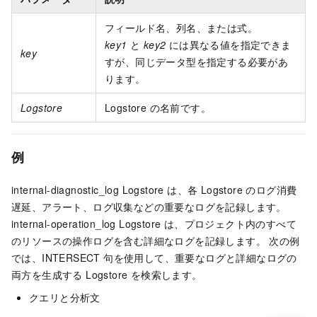
フィールド名、列名、または式。
key1
と
key2
には異なる値を指定できま
key
すが、同じデータ型を指定する必要があ
ります。
Logstore
Logstore の名前です。
例
internal-diagnostic_log Logstore は、各 Logstore のログ消費
遅延、アラート、ログ収集などの重要なログを記録します。
internal-operation_log Logstore は、プロジェクト内のすべて
のリソースの操作ログを含む詳細なログを記録します。 次の例
では、INTERSECT 句を使用して、重要なログと詳細なログの
両方を生成する Logstore を検索します。
クエリと分析文