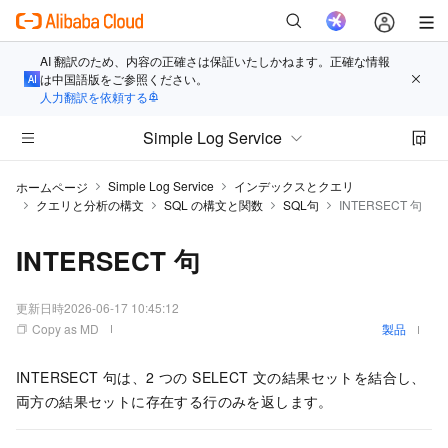
AI 翻訳のため、内容の正確さは保証いたしかねます。正確な情報
は中国語版をご参照ください。
人力翻訳を依頼する
Simple Log Service
Simple Log Service
インデックスとクエリ
ホームページ
クエリと分析の構文
SQL の構文と関数
SQL句
INTERSECT 句
INTERSECT 句
更新日時
2026-06-17 10:45:12
Copy as MD
製品
INTERSECT 句は、2 つの SELECT 文の結果セットを結合し、
両方の結果セットに存在する行のみを返します。