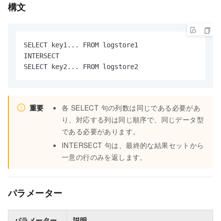
構文
SELECT key1... FROM logstore1

INTERSECT

SELECT key2... FROM logstore2
重要
各 SELECT 句の列数は同じである必要があ
り、対応する列は同じ順序で、同じデータ型
である必要があります。
INTERSECT 句は、最終的な結果セットから
一意の行のみを返します。
パラメーター
パラメーター
説明