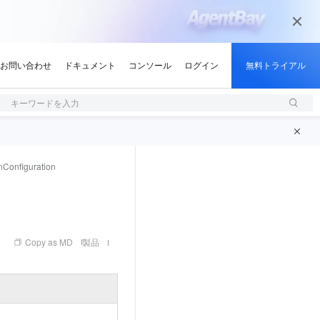
キーワードを入力
nConfiguration
Copy as MD
製品