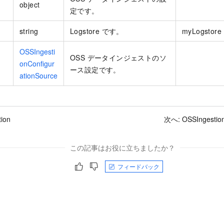
object
定です。
string
Logstore です。
myLogstore
OSSIngesti
OSS データインジェストのソ
onConfigur
ース設定です。
ationSource
ion
次へ:
OSSIngestion
この記事はお役に立ちましたか？
フィードバック