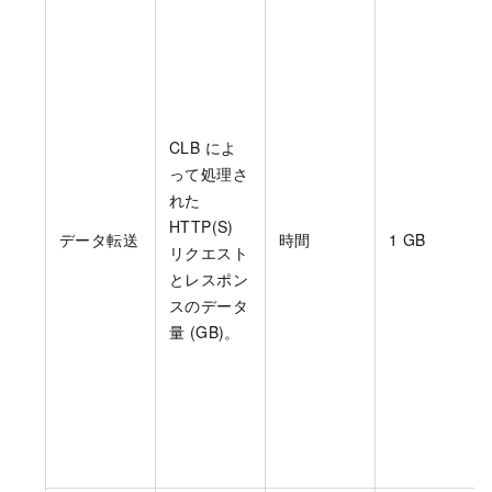
CLB によ
って処理さ
れた
HTTP(S)
データ転送
時間
1 GB
リクエスト
とレスポン
スのデータ
量 (GB)。