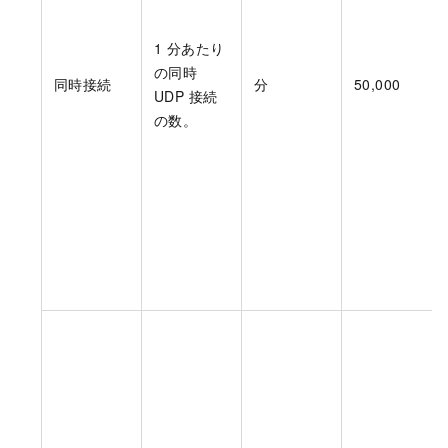
1 分あたり
の同時
同時接続
分
50,000
UDP 接続
の数。