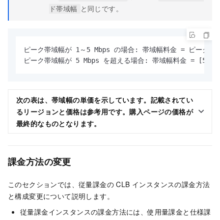
と同じです。
ド帯域幅
ピーク帯域幅が 1～5 Mbps の場合: 帯域幅料金 = ピーク帯域
ピーク帯域幅が 5 Mbps を超える場合: 帯域幅料金 = [5 × (1
次の表は、帯域幅の単価を示しています。記載されてい
るリージョンと価格は参考用です。
購入ページ
の価格が
最終的なものとなります。
課金方法の変更
このセクションでは、従量課金の CLB インスタンスの課金方法
と構成変更について説明します。
従量課金インスタンスの課金方法には、使用量課金と仕様課