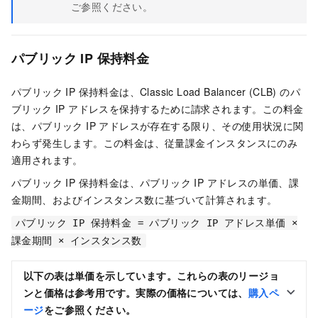
ご参照ください。
パブリック IP 保持料金
パブリック IP 保持料金は、Classic Load Balancer (CLB) のパ
ブリック IP アドレスを保持するために請求されます。この料金
は、パブリック IP アドレスが存在する限り、その使用状況に関
わらず発生します。この料金は、従量課金インスタンスにのみ
適用されます。
パブリック IP 保持料金は、パブリック IP アドレスの単価、課
金期間、およびインスタンス数に基づいて計算されます。
パブリック IP 保持料金 = パブリック IP アドレス単価 ×
課金期間 × インスタンス数
以下の表は単価を示しています。これらの表のリージョ
ンと価格は参考用です。実際の価格については、
購入ペ
ージ
をご参照ください。