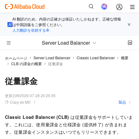
AI 翻訳のため、内容の正確さは保証いたしかねます。正確な情報
は中国語版をご参照ください。
人力翻訳を依頼する
Server Load Balancer
Server Load Balancer
Classic Load Balancer
概要
ホームページ
CLB の課金の概要
従量課金
従量課金
更新日時
2026-07-28 20:25:06
Copy as MD
製品
Classic Load Balancer (CLB)
は従量課金をサポートしていま
す。これには、使用量課金と仕様課金 (提供終了) が含まれま
す。従量課金インスタンスはいつでもリリースできます。