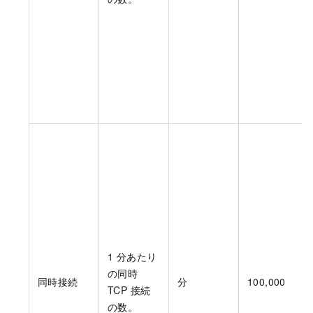
1 分あたり
の同時
同時接続
分
100,000
TCP 接続
の数。