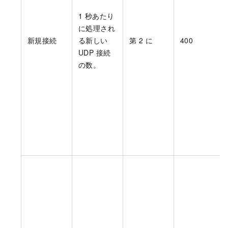
1 秒あたり
に処理され
新規接続
る新しい
第 2 に
400
UDP 接続
の数。