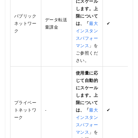
にスケール
します。上
パブリック
限について
データ転送
ネットワー
は、「
最大
✔
量課金
ク
インスタン
スパフォー
マンス
」を
ご参照くだ
さい。
使用量に応
じて自動的
にスケール
します。上
プライベー
限について
トネットワ
-
は、「
最大
✔
ーク
インスタン
スパフォー
マンス
」を