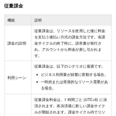
従量課金
機能
説明
従量課金は、リソースを使用した後に料金
を支払う後払い方式の課金方法です。各課
課金の説明
金サイクルの終了時に、請求書が発行さ
れ、アカウントから料金が差し引かれま
す。
従量課金は、以下のシナリオに最適です。
ビジネス利用量が頻繁に変動する場合。
利用シーン
一時的または突発的なリソース需要があ
る場合。
従量課金料金は、1 時間ごと (UTC+8) に決
済されます。各決済後に新しい課金サイク
ルが開始されます。課金サイクル内でリソ