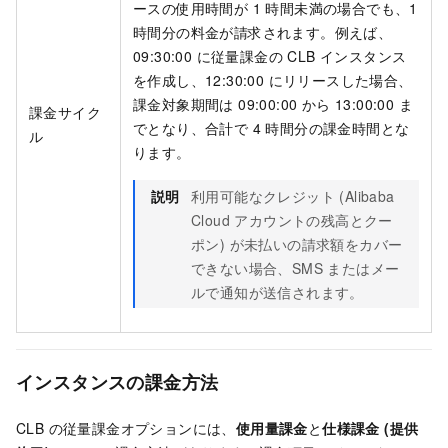
ースの使用時間が 1 時間未満の場合でも、1
時間分の料金が請求されます。例えば、
09:30:00 に従量課金の CLB インスタンス
を作成し、12:30:00 にリリースした場合、
課金対象期間は 09:00:00 から 13:00:00 ま
課金サイク
でとなり、合計で 4 時間分の課金時間とな
ル
ります。
説明
利用可能なクレジット (Alibaba
Cloud アカウントの残高とクー
ポン) が未払いの請求額をカバー
できない場合、SMS またはメー
ルで通知が送信されます。
インスタンスの課金方法
CLB の従量課金オプションには、
使用量課金
と
仕様課金 (提供