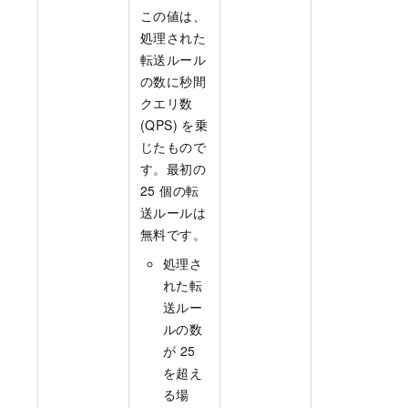
この値は、
処理された
転送ルール
の数に秒間
クエリ数
(QPS) を乗
じたもので
す。最初の
25 個の転
送ルールは
無料です。
処理さ
れた転
送ルー
ルの数
が 25
を超え
る場