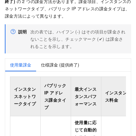
終了)
の 2 つの課金方法があります。課金項目、インスタンスの
ネットワークタイプ、パブリック IP アドレスの課金タイプは、
課金方法によって異なります。
説明
次の表では、ハイフン (-) はその項目が課金され
ないことを示し、チェックマーク (✔) は課金さ
れることを示します。
使用量課金
仕様課金 (提供終了)
パブリック
インスタン
最大インス
IP アドレ
インスタン
スネットワ
タンスパフ
ス課金タイ
ス料金
ークタイプ
ォーマンス
プ
使用量に応
じて自動的