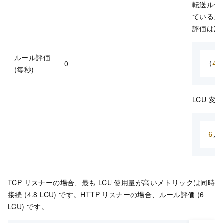
転送ルー
ているた
評価は次
ルール評価
0
(
40
(毎秒)
LCU 変換
6
,
0
TCP リスナーの場合、最も LCU 使用量が高いメトリックは同時
接続 (4.8 LCU) です。HTTP リスナーの場合、ルール評価 (6
LCU) です。