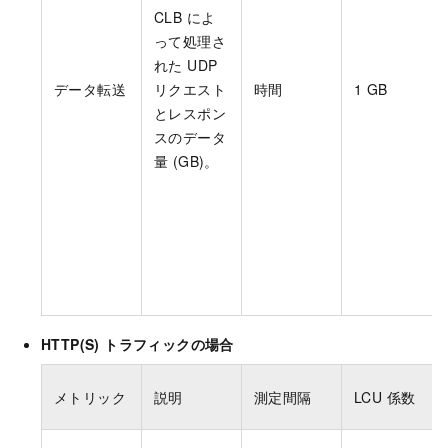
CLB によ
って処理さ
れた UDP
データ転送
リクエスト
時間
1 GB
とレスポン
スのデータ
量 (GB)。
HTTP(S) トラフィックの場合
メトリック
説明
測定間隔
LCU 係数