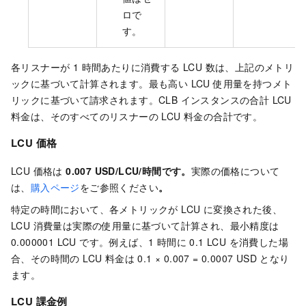
ロで
す。
各リスナーが 1 時間あたりに消費する LCU 数は、上記のメトリ
ックに基づいて計算されます。最も高い LCU 使用量を持つメト
リックに基づいて請求されます。CLB インスタンスの合計 LCU
料金は、そのすべてのリスナーの LCU 料金の合計です。
LCU 価格
LCU 価格は
0.007 USD/LCU/時間
です。
実際の価格について
は、
購入ページ
をご参照ください
。
特定の時間において、各メトリックが LCU に変換された後、
LCU 消費量は実際の使用量に基づいて計算され、最小精度は
0.000001 LCU です。例えば、1 時間に 0.1 LCU を消費した場
合、その時間の LCU 料金は
0.1 × 0.007 = 0.0007 USD
となり
ます。
LCU 課金例