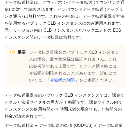
データ転送料金は、アウトバウンドデータ転送 (ダウンリンク通
信) に対して請求されます。インバウンドデータ転送 (アップリ
ンク通信) は無料です。これらの料金は、データ転送量課金方法
を使用するパブリック CLB インスタンスにのみ適用されます。
同一リージョン内の CLB インスタンスとバックエンドの ECS
インスタンス間のデータ転送は無料です。
重要
データ転送量課金のパブリック CLB インスタン
スの場合、最大帯域幅は保証されません。これ
は参考値であり上限です。リソース競合時には
帯域幅が制限されることがあります。詳細につ
いては、「
帯域幅の制限
」をご参照ください。
データ転送量課金のパブリック
CLB
インスタンスでは、課金サ
イクルと決済サイクルの両方が 1 時間です。課金サイクル内で
インスタンスの使用時間が 1 時間未満の場合でも、1 時間分の
料金が請求されます。
データ転送料金 = データ転送の単価 (USD/GB) × データ転送量