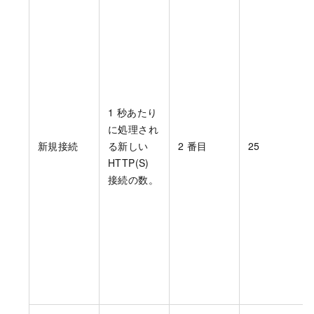
1 秒あたり
に処理され
新規接続
る新しい
2
番目
25
HTTP(S)
接続の数。