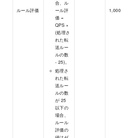
合、ル
ルール評価
ール評
1,000
価 =
QPS ×
(処理さ
れた転
送ルー
ルの数
- 25)。
処理さ
れた転
送ルー
ルの数
が 25
以下の
場合、
ルール
評価の
値はゼ