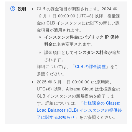
説明
CLB の課金項目が調整されます。2024 年
12 月 1 日 00:00:00 (UTC+8) 以降、従量課
金の CLB インスタンスには以下の新しい課
金項目が適用されます。
インスタンス料金
は
パブリック IP 保持
料金
に名称変更されます。
課金項目として
インスタンス料金
が追加
されます。
詳細については、「
CLB の課金調整
」をご
参照ください。
2025 年 6 月 1 日 00:00:00 (北京時間、
UTC+8) 以降、Alibaba Cloud は仕様課金の
CLB インスタンスの新規提供を終了しま
す。詳細については、「
仕様課金の Classic
Load Balancer (CLB) インスタンスの提供終
了に関するお知らせ
」をご参照ください。